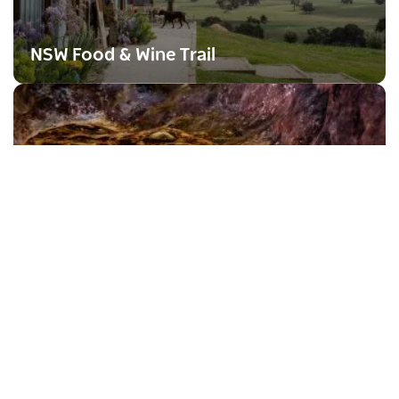
NSW Food & Wine Trail
Eine Tour durch Höhlen und
Fossilien