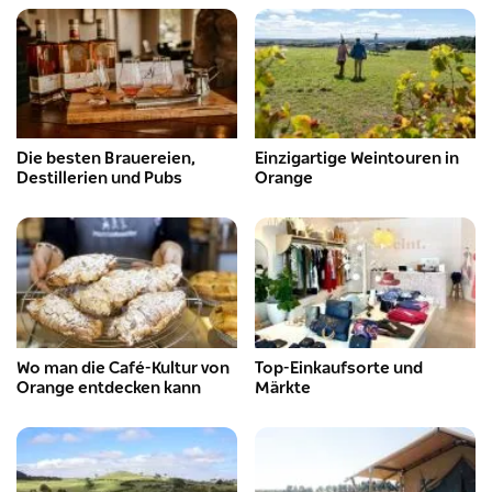
Die besten Brauereien,
Einzigartige Weintouren in
Destillerien und Pubs
Orange
Wo man die Café-Kultur von
Top-Einkaufsorte und
Orange entdecken kann
Märkte