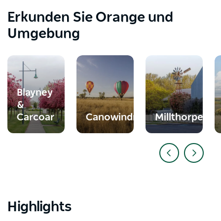
Erkunden Sie Orange und
Umgebung
Blayney
&
Carcoar
Canowindra
Millthorpe
Highlights