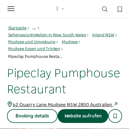
Toggle
navigation
Startseite
...
Sehenswürdigkeiten in New South Wales
Inland NSW
Mudgee und Umgebung
Mudgee
Mudgee Essen und Trinken
Pipeclay Pumphouse Restaurant
Pipeclay Pumphouse
Restaurant
62 Quarry Lane Mudgee NSW 2850 Australien
Booking details
Website aufrufen