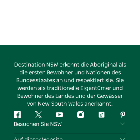
Destination NSW erkennt die Aboriginal als
die ersten Bewohner und Nationen des
Bundesstaates an und respektiert sie. Sie
werden als traditionelle Eigentümer und
Bewohner des Landes und der Gewässer
von New South Wales anerkannt.
Facebook
Twitter
YouTube
Instagram
TikTok
Pintere
Besuchen Sie NSW
Kontaktieren Sie uns
Auf dieser Website