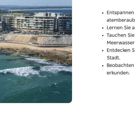
Entspannen S
atemberaub
Lernen Sie 
Tauchen Sie
Meerwasserp
Entdecken S
Stadt.
Beobachten 
erkunden.