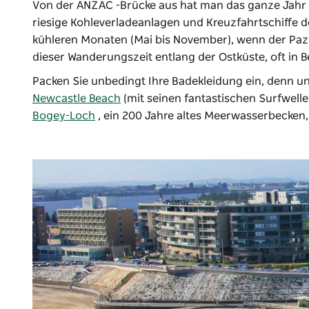
Von der ANZAC -Brücke aus hat man das ganze Jahr ü
riesige Kohleverladeanlagen und Kreuzfahrtschiffe d
kühleren Monaten (Mai bis November), wenn der Pazi
dieser Wanderungszeit entlang der Ostküste, oft in B
Packen Sie unbedingt Ihre Badekleidung ein, denn un
Newcastle Beach
(mit seinen fantastischen Surfwel
Bogey-Loch
, ein 200 Jahre altes Meerwasserbecken,