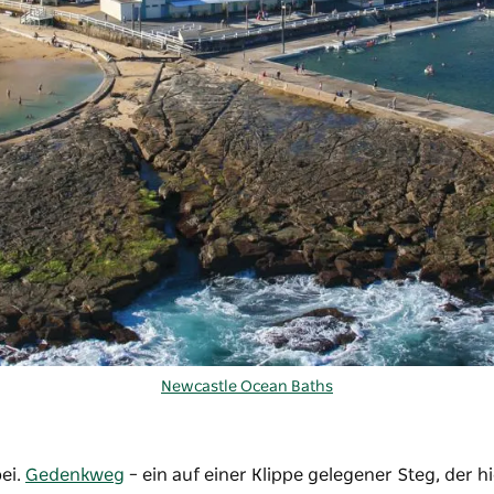
Newcastle Ocean Baths
ei.
Gedenkweg
– ein auf einer Klippe gelegener Steg, der h