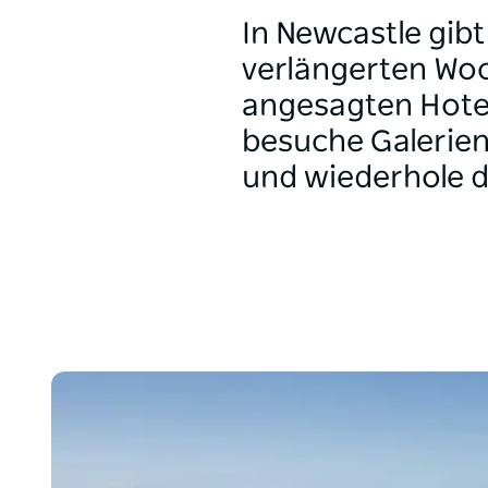
In Newcastle gibt
verlängerten Woc
angesagten Hotel
besuche Galerien
und wiederhole 