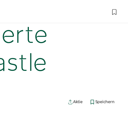
gerte
stle
Aktie
Speichern