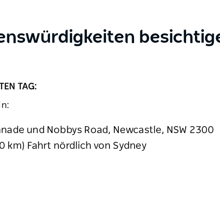
enswürdigkeiten besichtig
TEN TAG:
in:
anade und Nobbys Road, Newcastle, NSW 2300
70 km) Fahrt nördlich von Sydney