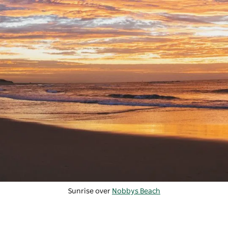
Sunrise over
Nobbys Beach