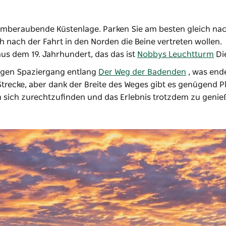
emberaubende Küstenlage. Parken Sie am besten gleich na
h nach der Fahrt in den Norden die Beine vertreten wollen.
us dem 19. Jahrhundert, das das ist
Nobbys Leuchtturm
Di
angen Spaziergang entlang
Der Weg der Badenden
, was ende
Strecke, aber dank der Breite des Weges gibt es genügend P
m sich zurechtzufinden und das Erlebnis trotzdem zu genie