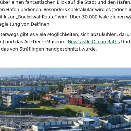
ber einen fantastischen Blick auf die Stadt und den Hafen
en Hafen bedienen. Besonders spektakulär wird es jedoch i
fik zur „Buckelwal-Route“ wird: Über 30.000 Wale ziehen 
egleitung von Delfinen.
terwegs gibt es viele Möglichkeiten, sich abzukühlen, daru
len) und das Art-Deco-Museum.
Newcastle Ocean Baths
Und
 das von Sträflingen handgeschnitzt wurde.