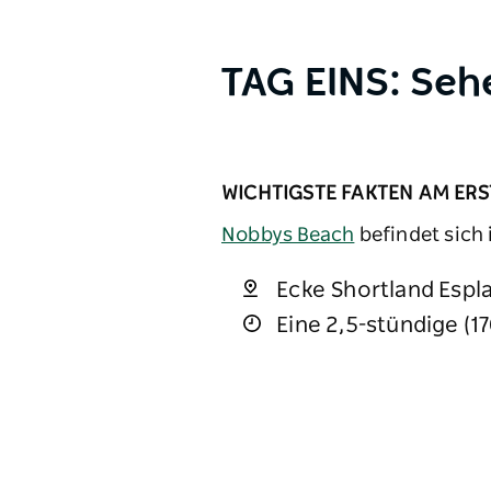
TAG EINS: Seh
WICHTIGSTE FAKTEN AM ERS
Nobbys Beach
befindet sich 
Ecke Shortland Espl
Eine 2,5-stündige (1