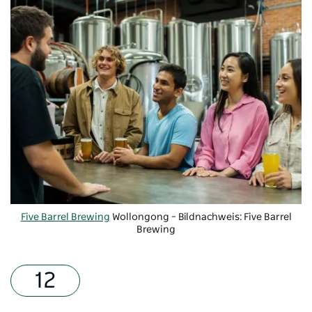
Five Barrel Brewing
Wollongong – Bildnachweis: Five Barrel
Brewing