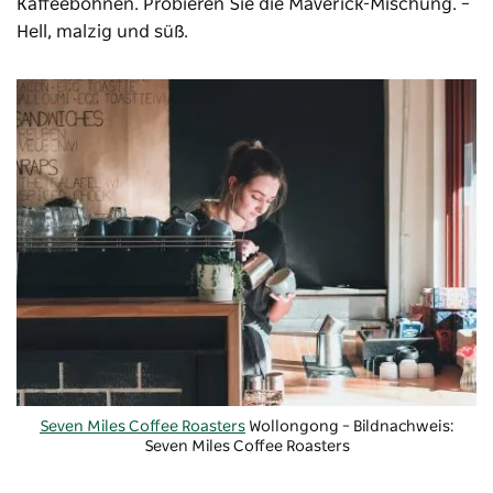
Kaffeebohnen. Probieren Sie die Maverick-Mischung. –
Hell, malzig und süß.
Seven Miles Coffee Roasters
Wollongong – Bildnachweis:
Seven Miles Coffee Roasters