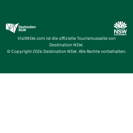
Destination NSW Corporate
Unterkunft
Bildung in New South Wales
Geschäftsveranstaltungen in New South Wales
Angebote
Destination NSW Medienzentrum
Vivid Sydney
VisitNSW.com ist die offizielle Tourismusseite von
Destination NSW.
© Copyright
2026
Destination NSW. Alle Rechte vorbehalten.