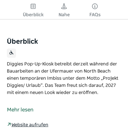
Überblick
Nahe
FAQs
Überblick
Diggies Pop-Up-Kiosk betreibt derzeit während der
Bauarbeiten an der Ufermauer von North Beach
einen temporären Imbiss unter dem Motto „Projekt
Diggies/ Urlaub“. Das Team freut sich darauf, 2027
mit einem neuen Look wieder zu eröffnen.
Diggies Pop-Up-Kiosk betreibt derzeit während der
Bauarbeiten an der Ufermauer von North Beach
Mehr lesen
einen temporären Imbiss unter dem Motto „Projekt
Diggies/ Urlaub“.
Website aufrufen