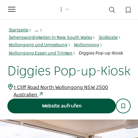
Toggle
navigation
Startseite
...
Sehenswürdigkeiten in New South Wales
Südküste
Wollongong und Umgebung
Wollongong
Wollongong Essen und Trinken
Diggies Pop-up-Kiosk
Diggies Pop-up-Kiosk
1 Cliff Road North Wollongong NSW 2500
Australien
Website aufrufen