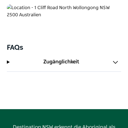
FAQs
Zugänglichkeit
Destination NSW erkennt die Aboriginal als