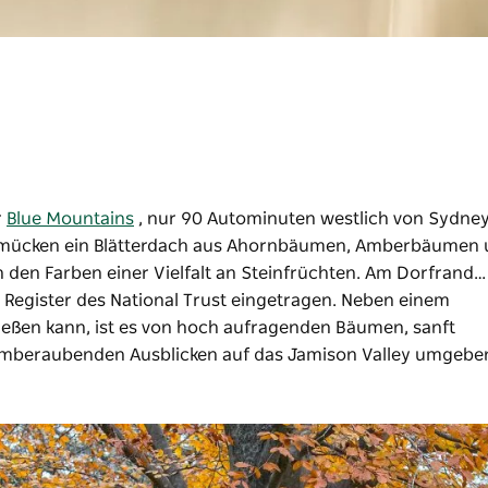
r
Blue Mountains
, nur 90 Autominuten westlich von Sydney
mücken ein Blätterdach aus Ahornbäumen, Amberbäumen 
n den Farben einer Vielfalt an Steinfrüchten. Am Dorfrand…
 Register des National Trust eingetragen. Neben einem
ießen kann, ist es von hoch aufragenden Bäumen, sanft
emberaubenden Ausblicken auf das Jamison Valley umgebe