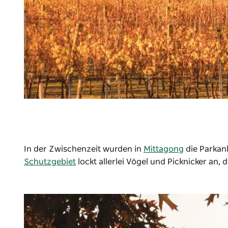
In der Zwischenzeit wurden in
Mittagong
die Parka
Schutzgebiet
lockt allerlei Vögel und Picknicker an