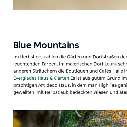
Blue Mountains
Im Herbst erstrahlen die Gärten und Dorfstraßen de
leuchtenden Farben. Im malerischen Dorf
Leura
sch
anderen Sträuchern die Boutiquen und Cafés – alle i
Everglades Haus & Gärten
Es ist aus gutem Grund im
prächtigen Art-déco-Haus, in dem man High Tea gen
gewellten, mit Herbstlaub bedeckten Wiesen und at