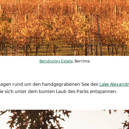
Bendooley Estate
, Berrima
nlagen rund um den handgegrabenen See des
Lake Alexand
, die sich unter dem bunten Laub des Parks entspannen.