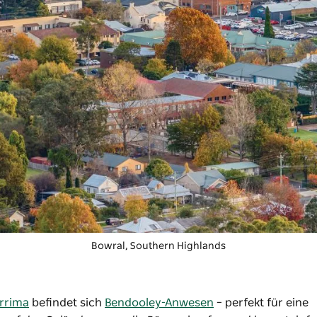
Bowral, Southern Highlands
rrima
befindet sich
Bendooley-Anwesen
– perfekt für eine