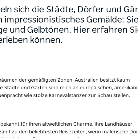
ln sich die Städte, Dörfer und Gä
n impressionistisches Gemälde: Sie
ge und Gelbtönen. Hier erfahren Si
erleben können.
bbäumen der gemäßigten Zonen. Australien besitzt kaum
e Städte und Gärten sind reich an europäischen, amerikan
benpracht wie stolze Karnevalstänzer zur Schau stellen.
t bekannt für ihren altweltlichen Charme, ihre Landhäuser,
ählt zu den beliebtesten Reisezeiten, wenn malerische Dör