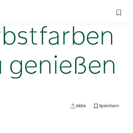
rbstfarben
u genießen
Aktie
Speichern