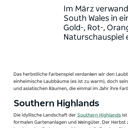
Im März verwande
South Wales in ei
Gold-, Rot-, Oran
Naturschauspiel 
Das herbstliche Farbenspiel verdanken wir den Lau
einheimische Laubbäume (es ist zu warm), doch sein
und asiatischen Bäumen, die einmal im Jahr ihre Far
Southern Highlands
Die idyllische Landschaft der
Southern Highlands
is
formalen Gartenanlagen und Weingüter. Der Herbst z