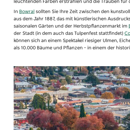
leuchtenden Farben erstrahlen und die Trauben für 
In
Bowral
sollten Sie Ihre Zeit zwischen den kunstvo
aus dem Jahr 1887, das mit künstlerischen Ausdrucksf
saisonalen Gärten und der Herbstpflanzenmarkt im
der Stadt (in dem auch das Tulpenfest stattfindet)
Co
können sich an einem Spektakel riesiger Ulmen, Eic
als 10.000 Bäume und Pflanzen – in einem der histo