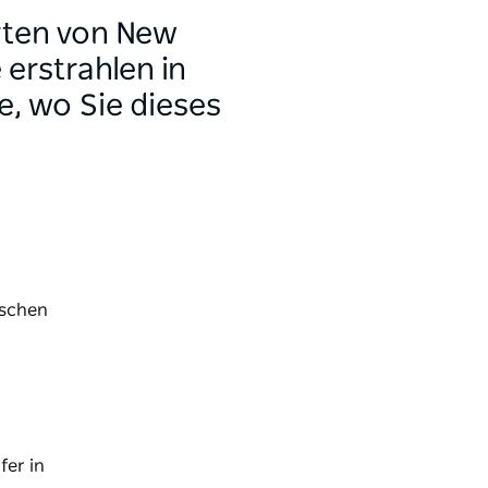
rten von New
 erstrahlen in
e, wo Sie dieses
ischen
fer in