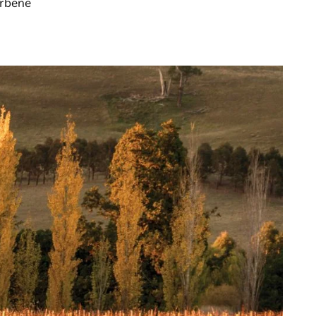
arbene