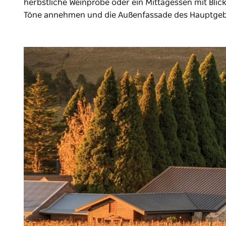
herbstliche Weinprobe oder ein Mittagessen mit Bli
Töne annehmen und die Außenfassade des Hauptgebäud