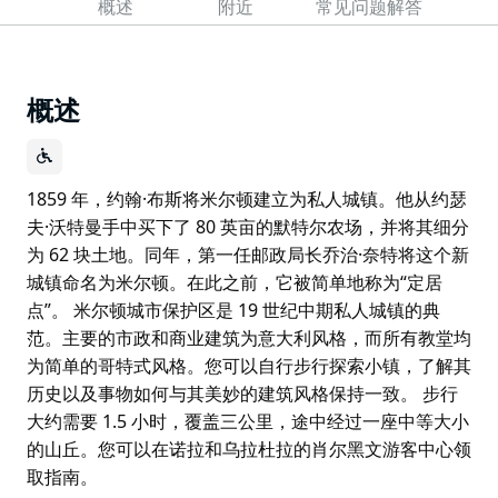
概述
附近
常见问题解答
概述
1859 年，约翰·布斯将米尔顿建立为私人城镇。他从约瑟
夫·沃特曼手中买下了 80 英亩的默特尔农场，并将其细分
为 62 块土地。同年，第一任邮政局长乔治·奈特将这个新
城镇命名为米尔顿。在此之前，它被简单地称为“定居
点”。 米尔顿城市保护区是 19 世纪中期私人城镇的典
范。主要的市政和商业建筑为意大利风格，而所有教堂均
为简单的哥特式风格。您可以自行步行探索小镇，了解其
历史以及事物如何与其美妙的建筑风格保持一致。 步行
大约需要 1.5 小时，覆盖三公里，途中经过一座中等大小
的山丘。您可以在诺拉和乌拉杜拉的肖尔黑文游客中心领
取指南。