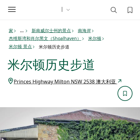
Toggle
navigation
家
新南威尔士州的景点
南海岸
...
杰维斯湾和肖尔黑文（Shoalhaven）
米尔顿
米尔顿 景点
米尔顿历史步道
米尔顿历史步道
Princes Highway Milton NSW 2538 澳大利亚