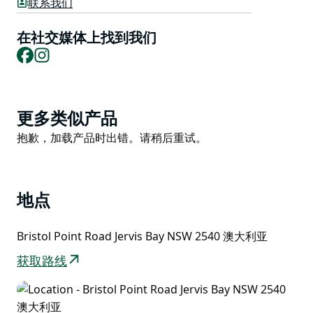
联系我们
这处风景如画的地点是游泳、浮潜和探索潮间带岩池的理
想之选。我们鼓励游客悠闲漫步，探索布德里国家公园内
在社交媒体上找到我们
的其他海滩，欣赏更加令人叹为观止的美景，体验更加精
Facebook
Instagram
彩的旅程。
Product
更多类似产品
List
Product
抱歉，加载产品时出错。请稍后重试。
List
地点
Bristol Point Road Jervis Bay NSW 2540 澳大利亚
获取路线