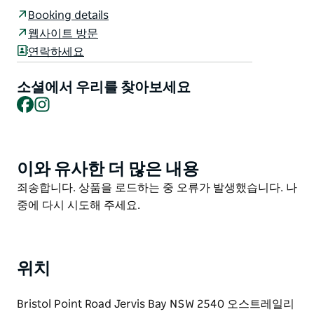
의 유명한 백사장과 수정처럼 맑은 바닷물 가까이에서 부
Booking details
시 캠핑을 즐길 수 있는 몇 안 되는 곳 중 하나입니다.
웹사이트 방문
연락하세요
이 그림 같은 장소는 수영 스노클링 그리고 해안 바위 웅
덩이 탐험에 이상적입니다. 여유로운 산책을 즐기며 부더
소셜에서 우리를 찾아보세요
리 국립공원 내 인근 해변을 탐험하며 더욱 아름다운 풍경
Facebook
Instagram
과 경험을 만끽해 보세요.
이와 유사한 더 많은 내용
Product
List
Product
죄송합니다. 상품을 로드하는 중 오류가 발생했습니다. 나
List
중에 다시 시도해 주세요.
위치
Bristol Point Road Jervis Bay NSW 2540 오스트레일리