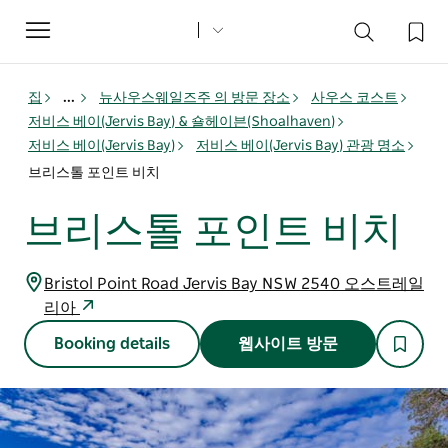
Toggle
navigation
집
...
뉴사우스웨일즈주 의 방문 장소
사우스 코스트
저비스 베이(Jervis Bay) & 숄헤이븐(Shoalhaven)
저비스 베이(Jervis Bay)
저비스 베이(Jervis Bay) 관광 명소
브리스톨 포인트 비치
브리스톨 포인트 비치
Bristol Point Road Jervis Bay NSW 2540 오스트레일
리아
Booking details
웹사이트 방문