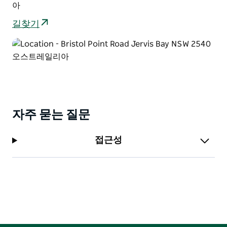
아
길찾기
자주 묻는 질문
접근성