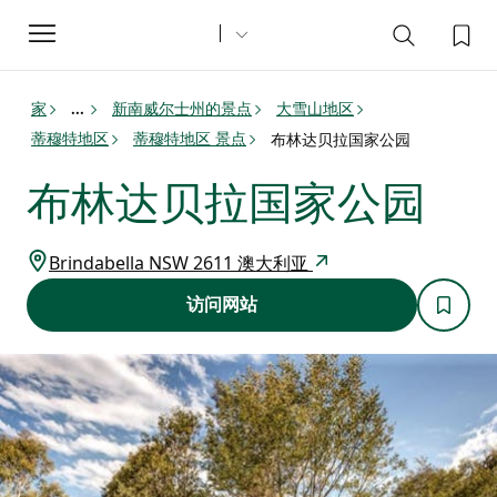
Toggle
navigation
家
新南威尔士州的景点
大雪山地区
...
蒂穆特地区
蒂穆特地区 景点
布林达贝拉国家公园
布林达贝拉国家公园
Brindabella NSW 2611 澳大利亚
访问网站