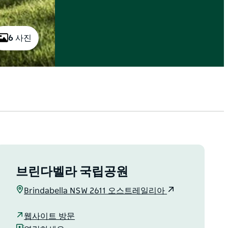
6 사진
브린다벨라 국립공원
Brindabella NSW 2611 오스트레일리아
웹사이트 방문