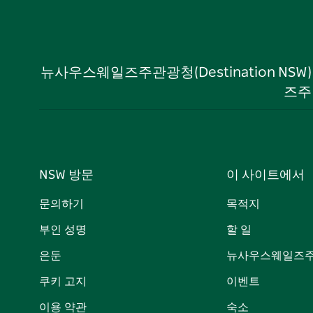
뉴사우스웨일즈주관광청(Destination NS
즈주
NSW 방문
이 사이트에서
문의하기
목적지
부인 성명
할 일
은둔
뉴사우스웨일즈주
쿠키 고지
이벤트
이용 약관
숙소