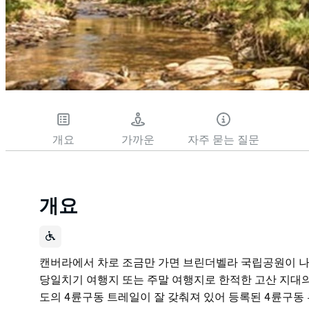
개요
가까운
자주 묻는 질문
개요
캔버라에서 차로 조금만 가면 브린더벨라 국립공원이 나옵
당일치기 여행지 또는 주말 여행지로 한적한 고산 지대
도의 4륜구동 트레일이 잘 갖춰져 있어 등록된 4륜구동