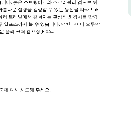
습니다. 붉은 스트링바크와 스크리블리 검으로 뒤
아름다운 절경을 감상할 수 있는 능선을 따라 트레
 여러 트레일에서 펼쳐지는 환상적인 경치를 만끽
주 알프스까지 볼 수 있습니다. 맥킨타이어 오두막
운 플리 크릭 캠프장(Flea…
니다. 이곳은 온 가족이 함께 즐길 수 있는 멋진
의 숲을 체험하기에 안성맞춤입니다.
된 4륜구동 투어링 차량과 트레일 바이크를 즐기
 마련되어 있습니다. 붉은 스트링바크와 스크리블
산맥 전체의 아름다운 절경을 감상할 수 있는 능선
펼쳐지는 환상적인 경치를 만끽하세요. 맑은 날에
중에 다시 시도해 주세요.
수 있습니다.
하고 그림처럼 아름다운 플리 크릭 캠프장(Flea
 캠핑을 즐겨보세요.