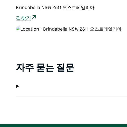
Brindabella NSW 2611 오스트레일리아
길찾기
자주 묻는 질문