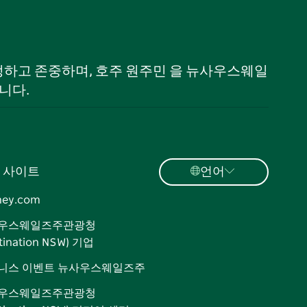
 인정하고 존중하며, 호주 원주민 을 뉴사우스웨일
니다.
 사이트
언어
ney.com
우스웨일즈주관광청
tination NSW) 기업
니스 이벤트 뉴사우스웨일즈주
우스웨일즈주관광청