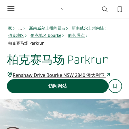
Toggle
navigation
家
新南威尔士州的景点
新南威尔士州内陆
...
伯克地区
伯克地区 bourke
伯克 景点
柏克赛马场 Parkrun
柏克赛马场 Parkrun
Renshaw Drive Bourke NSW 2840 澳大利亚
访问网站