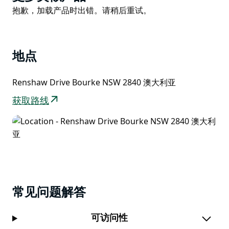
List
Product
抱歉，加载产品时出错。请稍后重试。
List
地点
Renshaw Drive Bourke NSW 2840 澳大利亚
获取路线
常见问题解答
可访问性