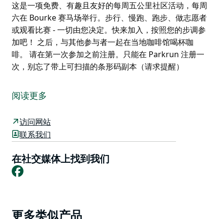
这是一项免费、有趣且友好的每周五公里社区活动，每周
六在 Bourke 赛马场举行。步行、慢跑、跑步、做志愿者
或观看比赛 - 一切由您决定。快来加入，按照您的步调参
加吧！ 之后，与其他参与者一起在当地咖啡馆喝杯咖
啡。 请在第一次参加之前注册。只能在 Parkrun 注册一
次，别忘了带上可扫描的条形码副本（请求提醒）
这是一项免费、有趣且友好的每周五公里社区活动，每周
六在 Bourke 赛马场举行。步行、慢跑、跑步、做志愿者
阅读更多
或观看比赛 - 一切由您决定。快来加入，按照您的步调参
加吧！
访问网站
之后，与其他参与者一起在当地咖啡馆喝杯咖啡。
联系我们
请在第一次参加之前注册。只能在 Parkrun 注册一次，
在社交媒体上找到我们
别忘了带上可扫描的条形码副本（请求提醒）
Facebook
Product
更多类似产品