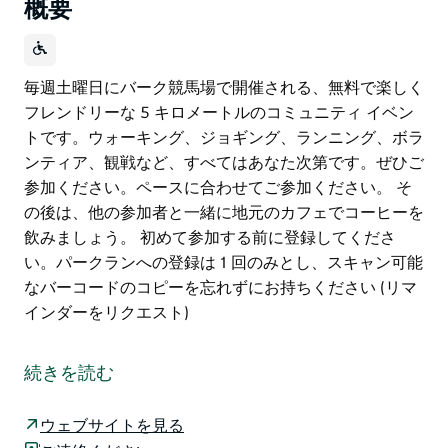
概要
毎週土曜日にバーク競馬場で開催される、無料で楽しく
フレンドリーな 5 キロメートルのコミュニティ イベン
トです。ウォーキング、ジョギング、ランニング、ボラ
ンティア、観戦など、すべてはあなた次第です。ぜひご
参加ください。ペースに合わせてご参加ください。 そ
の後は、他の参加者と一緒に地元のカフェでコーヒーを
飲みましょう。 初めて参加する前に登録してくださ
い。パークランへの登録は 1 回のみとし、スキャン可能
なバーコードのコピーを忘れずにお持ちください (リマ
インダーをリクエスト)
毎週土曜日にバーク競馬場で開催される、無料で楽しく
フレンドリーな 5 キロメートルのコミュニティ イベン
続きを読む
トです。ウォーキング、ジョギング、ランニング、ボラ
ンティア、観戦など、すべてはあなた次第です。ぜひご
ウェブサイトを見る
参加ください。ペースに合わせてご参加ください。