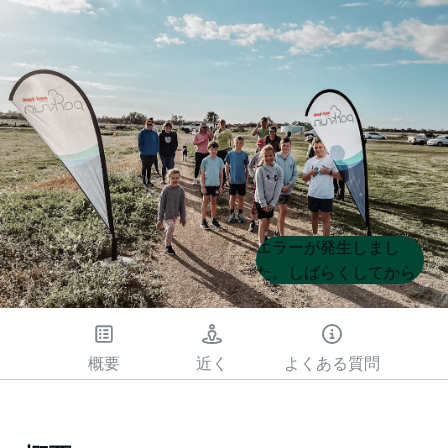
Product
Product
エラーが発生しまし
List
List
た。しばらくしてから
もう一度試してくださ
い
概要
近く
よくある質問