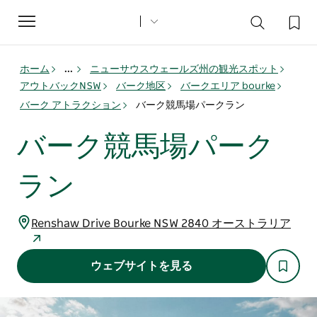
Toggle
navigation
ホーム
...
ニューサウスウェールズ州の観光スポット
アウトバックNSW
バーク地区
バークエリア bourke
バーク アトラクション
バーク競馬場パークラン
バーク競馬場パーク
ラン
Renshaw Drive Bourke NSW 2840 オーストラリア
ウェブサイトを見る