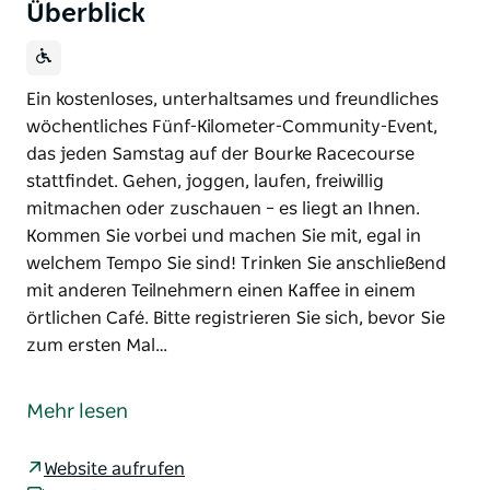
Überblick
Ein kostenloses, unterhaltsames und freundliches
wöchentliches Fünf-Kilometer-Community-Event,
das jeden Samstag auf der Bourke Racecourse
stattfindet. Gehen, joggen, laufen, freiwillig
mitmachen oder zuschauen – es liegt an Ihnen.
Kommen Sie vorbei und machen Sie mit, egal in
welchem Tempo Sie sind! Trinken Sie anschließend
mit anderen Teilnehmern einen Kaffee in einem
örtlichen Café. Bitte registrieren Sie sich, bevor Sie
zum ersten Mal…
Ein kostenloses, unterhaltsames und freundliches
wöchentliches Fünf-Kilometer-Community-Event,
Mehr lesen
das jeden Samstag auf der Bourke Racecourse
stattfindet. Gehen, joggen, laufen, freiwillig
Website aufrufen
mitmachen oder zuschauen – es liegt an Ihnen.