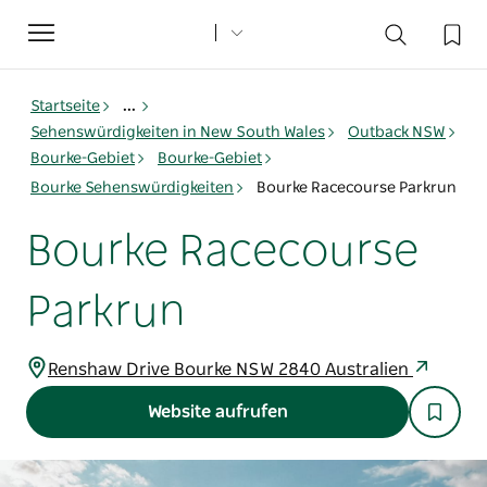
Toggle
navigation
Startseite
...
Sehenswürdigkeiten in New South Wales
Outback NSW
Bourke-Gebiet
Bourke-Gebiet
Bourke Sehenswürdigkeiten
Bourke Racecourse Parkrun
Bourke Racecourse
Parkrun
Renshaw Drive Bourke NSW 2840 Australien
Website aufrufen