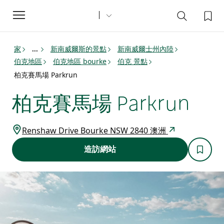
Toggle
navigation
家
新南威爾斯的景點
新南威爾士州內陸
...
伯克地區
伯克地區 bourke
伯克 景點
柏克賽馬場 Parkrun
柏克賽馬場 Parkrun
Renshaw Drive Bourke NSW 2840 澳洲
造訪網站