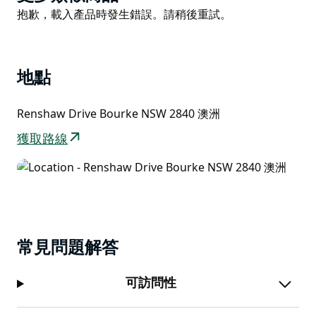
List
Product
抱歉，載入產品時發生錯誤。請稍後重試。
List
地點
Renshaw Drive Bourke NSW 2840 澳洲
獲取路線
常見問題解答
可訪問性