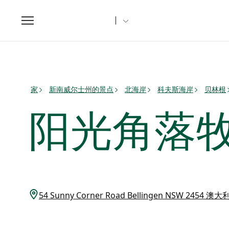
Toggle
navigation
家
新南威尔士州的景点
北海岸
科夫斯海岸
贝林根
阳光角落
54 Sunny Corner Road Bellingen NSW 2454 澳