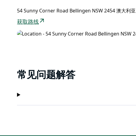
——所有这些都在豪华的环境中进行。
54 Sunny Corner Road Bellingen NSW 2454 澳大利亚
虽然距离贝林根市中心只有五分钟车程，但这个避风港
获取路线
常见问题解答