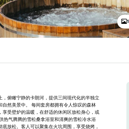
上，俯瞰宁静的卡朗河，提供三间现代化的半独立
和自然美景中。 每间套房都拥有令人惊叹的森林
，享受壁炉的温暖，在舒适的休闲区放松身心，或
提供热气腾腾的雪松桑拿浴室和清爽的雪松冷水浴
彻底放松。客人可以聚集在火坑周围，享受烧烤，