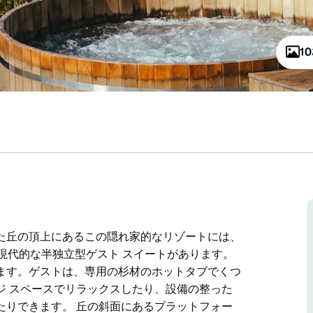
1
た丘の頂上にあるこの隠れ家的なリゾートには、
の現代的な半独立型ゲスト スイートがあります。
ます。ゲストは、専用の杉材のホットタブでくつ
ジ スペースでリラックスしたり、設備の整った
たりできます。 丘の斜面にあるプラットフォー