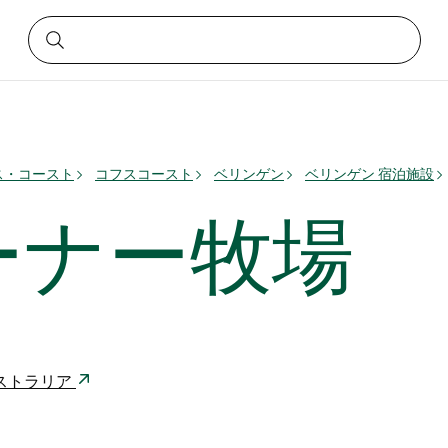
ス・コースト
コフスコースト
ベリンゲン
ベリンゲン 宿泊施設
ーナー牧場
 オーストラリア