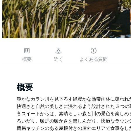
概要
近く
よくある質問
概要
静かなカラン川を見下ろす緑豊かな熱帯雨林に覆われ
快適さと自然の美しさに浸れるよう設計された 3 つ
各スイートからは、素晴らしい森と川の景色を楽しめ
ろいだり、暖炉の暖かさを楽しんだり、快適なラウン
簡易キッチンのある屋根付きの屋外エリアで食事をし