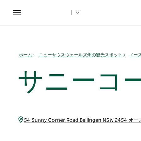
Toggle
navigation
ホーム
ニューサウスウェールズ州の観光スポット
ノー
サニーコ
54 Sunny Corner Road Bellingen NSW 2454