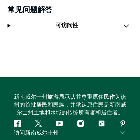
常见问题解答
可访问性
新南威尔士州旅游局承认并尊重原住民作为该
州的首批居民和民族，并承认原住民是新南威
尔士州土地和水域的传统所有者和居住者。
Facebook
叽
YouTube
Instagram
抖
Pintere
访问新南威尔士州
叽
音