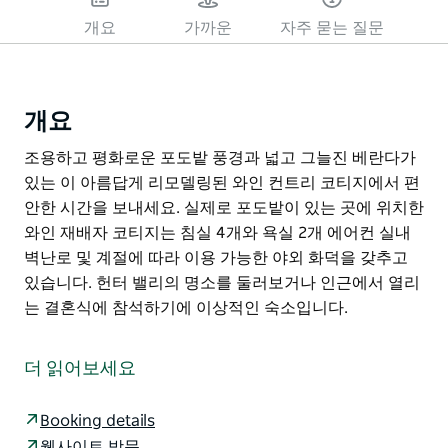
개요
가까운
자주 묻는 질문
개요
조용하고 평화로운 포도밭 풍경과 넓고 그늘진 베란다가
있는 이 아름답게 리모델링된 와인 컨트리 코티지에서 편
안한 시간을 보내세요. 실제로 포도밭이 있는 곳에 위치한
와인 재배자 코티지는 침실 4개와 욕실 2개 에어컨 실내
벽난로 및 계절에 따라 이용 가능한 야외 화덕을 갖추고
있습니다. 헌터 밸리의 명소를 둘러보거나 인근에서 열리
는 결혼식에 참석하기에 이상적인 숙소입니다.
조용하고 평화로운 포도밭 풍경과 넓고 그늘진 베란다가
있는 이 아름답게 리모델링된 와인 컨트리 코티지에서 편
더 읽어보세요
안한 시간을 보내세요. 실제로 포도밭이 있는 곳에 위치한
와인 재배자 코티지는 침실 4개와 욕실 2개 에어컨 실내
Booking details
벽난로 및 계절에 따라 이용 가능한 야외 화덕을 갖추고
웹사이트 방문