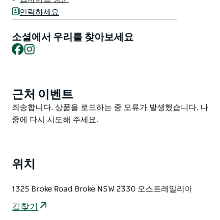
있습니다. 헌터 밸리의 명소를 둘러보거나 인근에서 열리
연락하세요
는 결혼식에 참석하기에 이상적인 숙소입니다.
소셜에서 우리를 찾아보세요
Facebook
Instagram
근처 이벤트
Product
List
Product
죄송합니다. 상품을 로드하는 중 오류가 발생했습니다. 나
List
중에 다시 시도해 주세요.
위치
1325 Broke Road Broke NSW 2330 오스트레일리아
길찾기