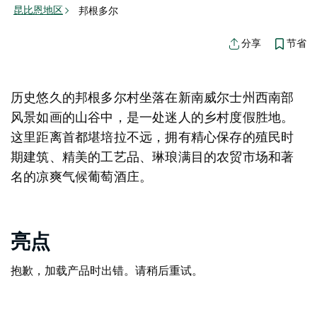
昆比恩地区
邦根多尔
节省
分享
历史悠久的邦根多尔村坐落在新南威尔士州西南部
风景如画的山谷中，是一处迷人的乡村度假胜地。
这里距离首都堪培拉不远，拥有精心保存的殖民时
期建筑、精美的工艺品、琳琅满目的农贸市场和著
名的凉爽气候葡萄酒庄。
亮点
抱歉，加载产品时出错。请稍后重试。