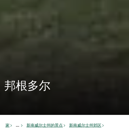
邦根多尔
家
新南威尔士州的景点
新南威尔士州郊区
...