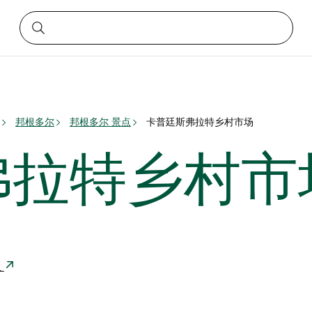
邦根多尔
邦根多尔 景点
卡普廷斯弗拉特乡村市场
弗拉特乡村市
亚