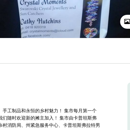
、手工制品和永恒的乡村魅力！ 集市每月第一个
我们随时欢迎新的摊主加入！ 集市由卡普坦斯弗
乡村消防局、州紧急服务中心、卡普坦斯弗拉特男