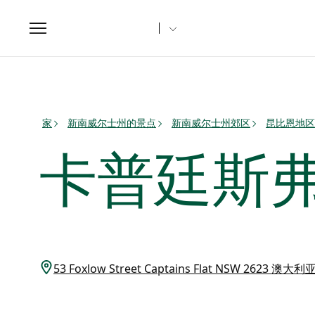
Toggle
navigation
家
新南威尔士州的景点
新南威尔士州郊区
昆比恩地区
卡普廷斯
53 Foxlow Street Captains Flat NSW 2623 澳大利