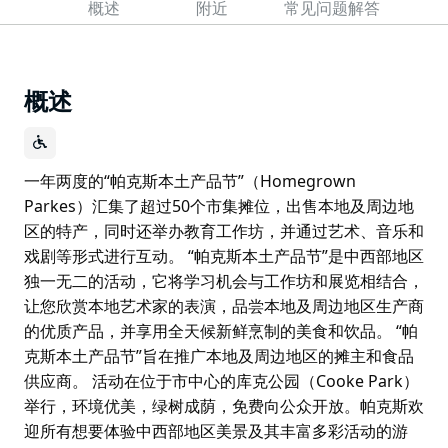
概述
附近
常见问题解答
概述
一年两度的“帕克斯本土产品节”（Homegrown
Parkes）汇集了超过50个市集摊位，出售本地及周边地
区的特产，同时还举办教育工作坊，并通过艺术、音乐和
戏剧等形式进行互动。 “帕克斯本土产品节”是中西部地区
独一无二的活动，它将学习机会与工作坊和展览相结合，
让您欣赏本地艺术家的表演，品尝本地及周边地区生产商
的优质产品，并享用全天候新鲜烹制的美食和饮品。 “帕
克斯本土产品节”旨在推广本地及周边地区的摊主和食品
供应商。 活动在位于市中心的库克公园（Cooke Park）
举行，环境优美，绿树成荫，免费向公众开放。帕克斯欢
迎所有想要体验中西部地区美景及其丰富多彩活动的游