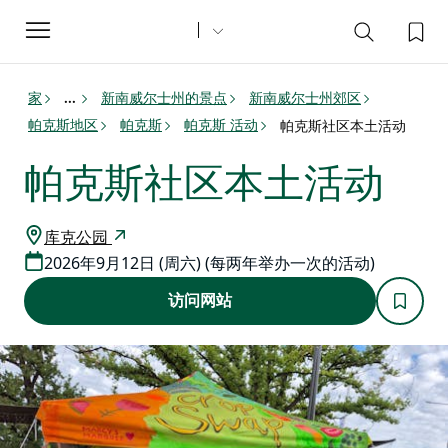
Toggle
navigation
家
新南威尔士州的景点
新南威尔士州郊区
...
帕克斯地区
帕克斯
帕克斯 活动
帕克斯社区本土活动
帕克斯社区本土活动
库克公园
2026年9月12日 (周六) (每两年举办一次的活动)
访问网站