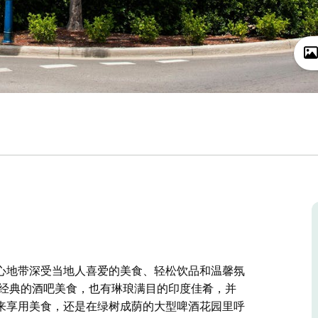
心地带深受当地人喜爱的美食、轻松饮品和温馨氛
有经典的酒吧美食，也有琳琅满目的印度佳肴，并
来享用美食，还是在绿树成荫的大型啤酒花园里呼