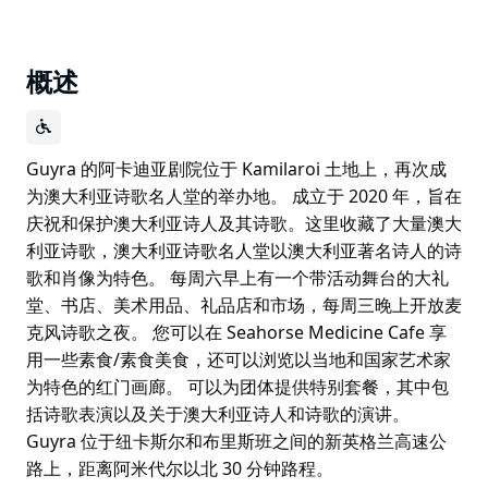
概述
Guyra 的阿卡迪亚剧院位于 Kamilaroi 土地上，再次成
为澳大利亚诗歌名人堂的举办地。 成立于 2020 年，旨在
庆祝和保护澳大利亚诗人及其诗歌。这里收藏了大量澳大
利亚诗歌，澳大利亚诗歌名人堂以澳大利亚著名诗人的诗
歌和肖像为特色。 每周六早上有一个带活动舞台的大礼
堂、书店、美术用品、礼品店和市场，每周三晚上开放麦
克风诗歌之夜。 您可以在 Seahorse Medicine Cafe 享
用一些素食/素食美食，还可以浏览以当地和国家艺术家
为特色的红门画廊。 可以为团体提供特别套餐，其中包
括诗歌表演以及关于澳大利亚诗人和诗歌的演讲。
Guyra 位于纽卡斯尔和布里斯班之间的新英格兰高速公
路上，距离阿米代尔以北 30 分钟路程。