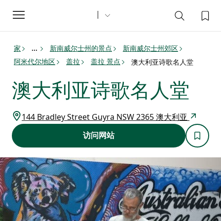
Toggle
navigation
家
新南威尔士州的景点
新南威尔士州郊区
...
阿米代尔地区
盖拉
盖拉 景点
澳大利亚诗歌名人堂
澳大利亚诗歌名人堂
144 Bradley Street Guyra NSW 2365 澳大利亚
访问网站