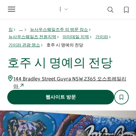
Toggle
navigation
집
...
뉴사우스웨일즈주 의 방문 장소
뉴사우스웨일즈 전원지역
아미데일 지역
가이라
가이라 관광 명소
호주 시 명예의 전당
호주 시 명예의 전당
144 Bradley Street Guyra NSW 2365 오스트레일리
아
웹사이트 방문