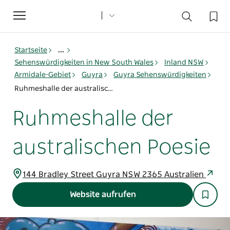
Toggle
navigation
Startseite
...
Sehenswürdigkeiten in New South Wales
Inland NSW
Armidale-Gebiet
Guyra
Guyra Sehenswürdigkeiten
Ruhmeshalle der australischen Poesie
Ruhmeshalle der
australischen Poesie
144 Bradley Street Guyra NSW 2365 Australien
Website aufrufen