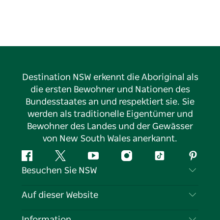
Destination NSW erkennt die Aboriginal als
die ersten Bewohner und Nationen des
Bundesstaates an und respektiert sie. Sie
werden als traditionelle Eigentümer und
Bewohner des Landes und der Gewässer
von New South Wales anerkannt.
Facebook
Twitter
YouTube
Instagram
TikTok
Pintere
Besuchen Sie NSW
Kontaktieren Sie uns
Auf dieser Website
Haftungsausschluss
Reiseziele
Information