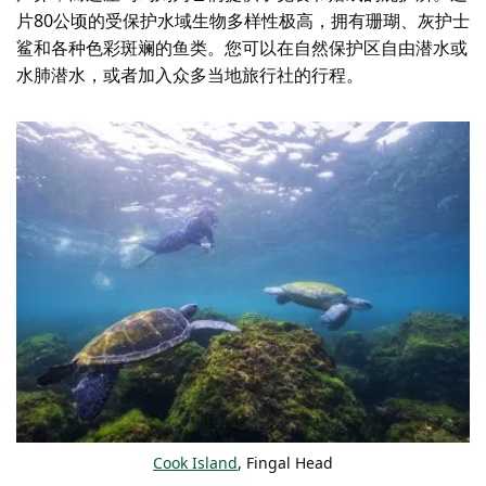
片80公顷的受保护水域生物多样性极高，拥有珊瑚、灰护士
鲨和各种色彩斑斓的鱼类。您可以在自然保护区自由潜水或
水肺潜水，或者加入众多当地旅行社的行程。
Cook Island
, Fingal Head