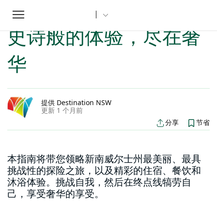
Toggle
家
新南威尔士州文章
史诗般的体验，尽在奢华
...
navigation
史诗般的体验，尽在奢
华
提供 Destination NSW
更新 1 个月前
分享
节省
本指南将带您领略新南威尔士州最美丽、最具
挑战性的探险之旅，以及精彩的住宿、餐饮和
沐浴体验。挑战自我，然后在终点线犒劳自
己，享受奢华的享受。