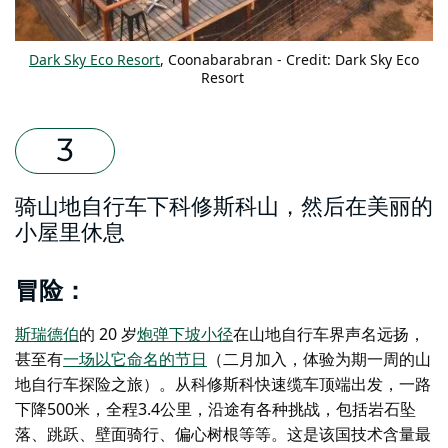
Dark Sky Eco Resort
, Coonabarabran - Credit: Dark Sky Eco
Resort
骑山地自行车下科修斯科山，然后在美丽的
小屋里休息
冒险：
斯瑞德伯
的 20 岁
炮弹下坡小径
在山地自行车界声名远扬，
甚至有
一场以它命名的节日
（二月加入，体验为期一周的山
地自行车探险之旅）。从科修斯科快速缆车顶端出发，一路
下降500米，全程3.4公里，沿途有各种挑战，包括岩石坠
落、跳跃、壁面骑行、偏心树根等等。这是该国技术含量最