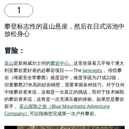
攀登标志性的蓝山悬崖，然后在日式浴池中
放松身心
冒险：
蓝山
是新南威尔士州的
攀岩中心。
这里坐落着几乎每个澳大
利亚攀岩爱好者的必攀岩项目——The
Janicepts
。传统攀
岩（绳索安全带攀爬）难度适中，难度等级为21或22级，
但要攀爬27米高的砂岩峭壁，需要掌握各种技巧。对于任何
中级攀岩者来说，这都是一次真正的挑战，而对于技术娴熟
的攀岩者来说，这将是一次充满乐趣的体验。如果您是攀岩
新手，
蓝山探险之旅（Blue Mountains Adventure
Company）
可以指南您完成第一次户外攀岩。