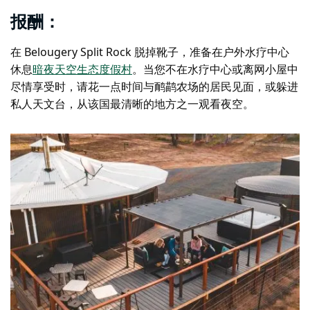
报酬：
在 Belougery Split Rock 脱掉靴子，准备在户外水疗中心
休息
暗夜天空生态度假村
。当您不在水疗中心或离网小屋中
尽情享受时，请花一点时间与鸸鹋农场的居民见面，或躲进
私人天文台，从该国最清晰的地方之一观看夜空。