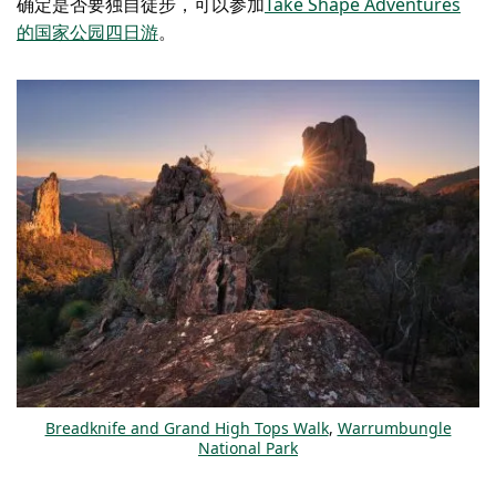
确定是否要独自徒步，可以参加
Take Shape Adventures
的国家公园四日游
。
Breadknife and Grand High Tops Walk
,
Warrumbungle
National Park