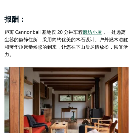
报酬：
距离 Cannonball 基地仅 20 分钟车程
磨坊小屋
，一处远离
尘嚣的僻静住所，采用简约优美的木石设计。户外燃木浴缸
和奢华睡床恭候您的到来，让您在下山后尽情放松，恢复活
力。