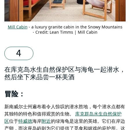
Mill Cabin
- a luxury granite cabin in the Snowy Mountains
- Credit: Lean Timms | Mill Cabin
在库克岛水生自然保护区与海龟一起潜水，
然后坐下来品尝一杯美酒
冒险：
新南威尔士州遍布着令人惊叹的潜水胜地，每个潜水点都有
其独特的特色和值得观赏的生物。
库克群岛水生自然保护
区
位于
特威德
海岸
附近
的绿海龟是这里的英雄。它们在岸边
产卵，而这座岛屿则为它们提供了觅食和嬉戏的庇护所。这