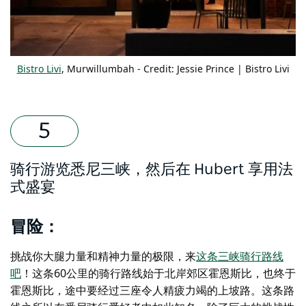
Bistro Livi
, Murwillumbah - Credit: Jessie Prince | Bistro Livi
骑行游览悉尼三峡，然后在 Hubert 享用法
式盛宴
冒险：
挑战你大腿力量和精神力量的极限，来
这条三峡骑行路线
吧
！这条60公里的骑行路线始于北岸郊区霍恩斯比，也终于
霍恩斯比，途中要经过三座令人精疲力竭的上坡路。这条路