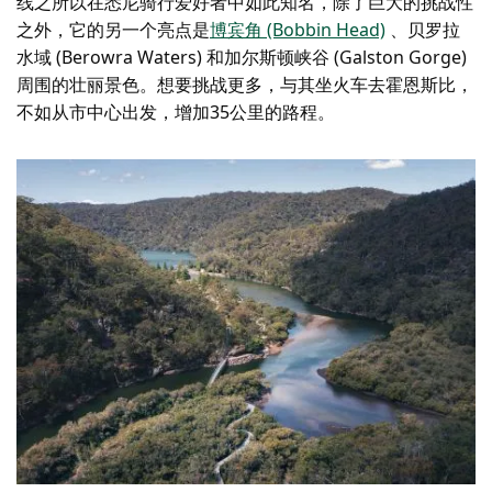
线之所以在悉尼骑行爱好者中如此知名，除了巨大的挑战性
之外，它的另一个亮点是
博宾角 (Bobbin Head)
、贝罗拉
水域 (Berowra Waters) 和加尔斯顿峡谷 (Galston Gorge)
周围的壮丽景色。想要挑战更多，与其坐火车去霍恩斯比，
不如从市中心出发，增加35公里的路程。