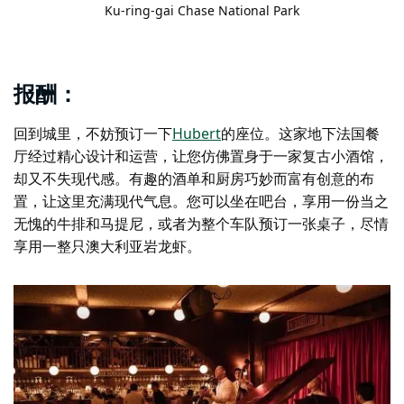
Ku-ring-gai Chase National Park
报酬：
回到城里，不妨预订一下
Hubert
的座位。这家地下法国餐
厅经过精心设计和运营，让您仿佛置身于一家复古小酒馆，
却又不失现代感。有趣的酒单和厨房巧妙而富有创意的布
置，让这里充满现代气息。您可以坐在吧台，享用一份当之
无愧的牛排和马提尼，或者为整个车队预订一张桌子，尽情
享用一整只澳大利亚岩龙虾。