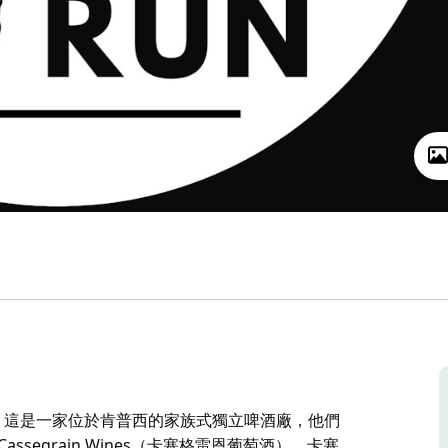
啤酒廠）。這是一家位於肯普西的家族式獨立啤酒廠，他們
segrain Wines（卡塞格雷恩葡萄酒）。卡塞