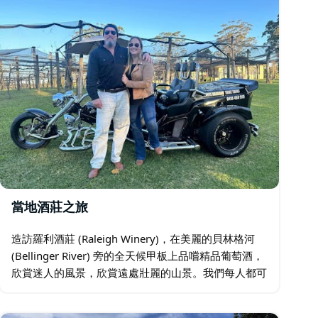
當地酒莊之旅
造訪羅利酒莊 (Raleigh Winery)，在美麗的貝林格河
(Bellinger River) 旁的全天候甲板上品嚐精品葡萄酒，
欣賞迷人的風景，欣賞遠處壯麗的山景。我們每人都可
以品酒。午餐自費。 第二個場地是 Nambucca
Heads…