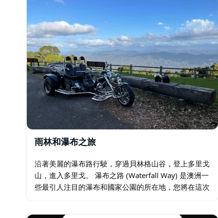
雨林和瀑布之旅
沿著美麗的瀑布路行駛，穿過貝林格山谷，登上多里戈
山，進入多里戈。 瀑布之路 (Waterfall Way) 是澳洲一
些最引人注目的瀑布和國家公園的所在地，您將在這次
旅行中體驗這些。 紐厄爾瀑布 (Newell Falls) 和謝拉德
瀑布 …