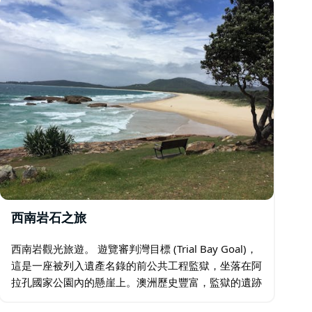
西南岩石之旅
西南岩觀光旅遊。 遊覽審判灣目標 (Trial Bay Goal)，
這是一座被列入遺產名錄的前公共工程監獄，坐落在阿
拉孔國家公園內的懸崖上。澳洲歷史豐富，監獄的遺跡
令人印象深刻，景色令人驚嘆。慢慢地在監獄裡自助遊