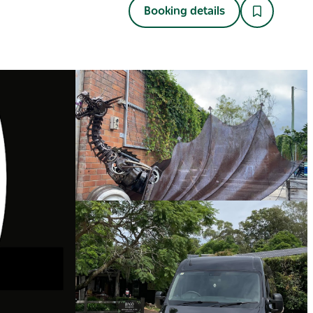
Booking details