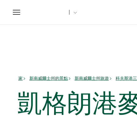
Toggle
navigation
家
新南威爾士州的景點
新南威爾士州旅遊
科夫斯港三
凱格朗港