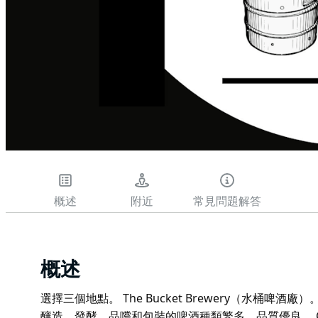
概述
附近
常見問題解答
概述
選擇三個地點。 The Bucket Brewery（水桶
釀造、發酵、品嚐和包裝的啤酒種類繁多，品質優良。 Cas