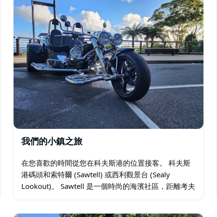
我們的小鎮之旅
在您喜歡的時間從您在科夫斯港的位置接客。 科夫斯
港碼頭和索特爾 (Sawtell) 或西利觀景台 (Sealy
Lookout)。 Sawtell 是一個時尚的海濱社區，距離考夫
斯港僅 10 分鐘路程。風景如畫的巨型無花果樹沿著中
央地帶生長…