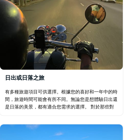
日出或日落之旅
有多種旅遊項目可供選擇。根據您的喜好和一年中的時
間，旅遊時間可能會有所不同。無論您是想體驗日出還
是日落的美景，都有適合您需求的選擇。 對於那些對
日出之旅感興趣的人來說，地點是尤朗加。觀看太陽從
水面升起是一種神奇的體驗。水面上的倒影令人驚嘆…