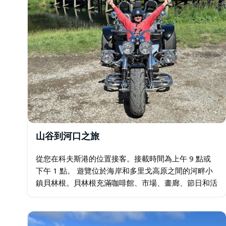
山谷到河口之旅
從您在科夫斯港的位置接客。接載時間為上午 9 點或
下午 1 點。 遊覽位於海岸和多里戈高原之間的河畔小
鎮貝林根。貝林根充滿咖啡館、市場、畫廊、節日和活
動，不僅以其自然美景、豐富的藝術和手工藝以及多樣
化的生活方式而聞名。老黃油工廠也擁有豐富的歷史…