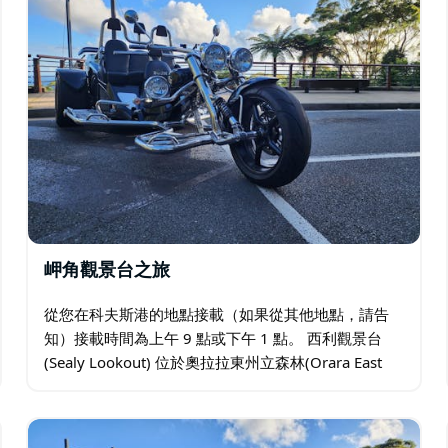
岬角觀景台之旅
從您在科夫斯港的地點接載（如果從其他地點，請告
知）接載時間為上午 9 點或下午 1 點。 西利觀景台
(Sealy Lookout) 位於奧拉拉東州立森林(Orara East
State Forest)…