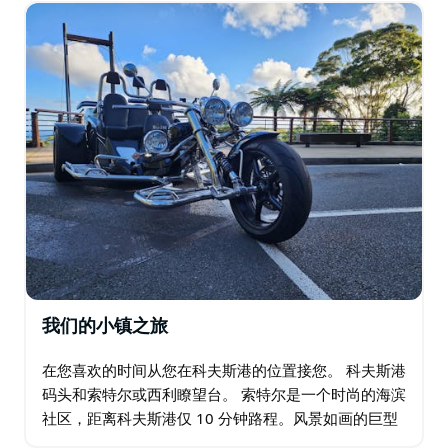
拉德瀑布 …
我们的小镇之旅
在您喜欢的时间从您在科夫斯港的位置接您。 科夫斯港
码头和索特尔或西利瞭望台。 索特尔是一个时尚的海滨
社区，距离科夫斯港仅 10 分钟路程。风景如画的巨型
无花果树沿着中间地带生长，为购物和餐饮区提供遮