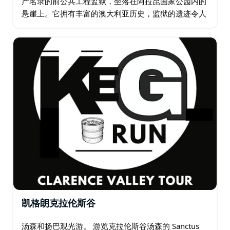
产名录的前公共工程监狱，坐落在阿拉昆国家公园内的
悬崖上。它拥有丰富的澳大利亚历史，监狱的遗迹令人
印象深刻，景色令人叹为观止。您可以花点时间参加自
助游览，门票已包含在内。…
凯格朗克拉伦斯谷
汤森和扬巴观光游。 游览克拉伦斯谷汤森的 Sanctus