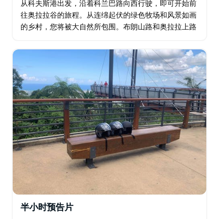
从科夫斯港出发，沿着科兰巴路向西行驶，即可开始前
往奥拉拉谷的旅程。从连绵起伏的绿色牧场和风景如画
的乡村，您将被大自然所包围。布朗山路和奥拉拉上路
将唤醒您的感官。 科兰巴位于科夫斯港腹地的郁郁葱葱
的地区，拥有独特的特色和历史根源。…
半小时预告片