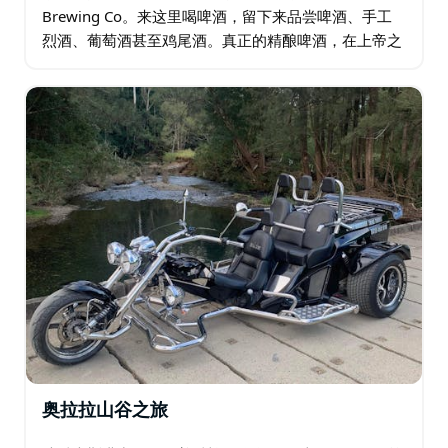
Brewing Co。来这里喝啤酒，留下来品尝啤酒、手工
烈酒、葡萄酒甚至鸡尾酒。真正的精酿啤酒，在上帝之
国的中心地带，用自豪和热情手工酿造。 自费在
Sanctus 享用午餐。…
奥拉拉山谷之旅