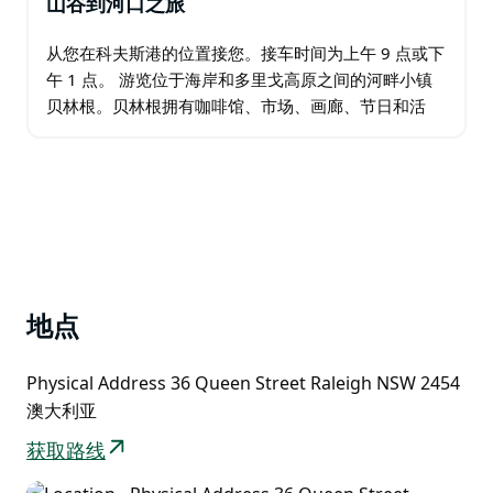
山谷到河口之旅
从您在科夫斯港的位置接您。接车时间为上午 9 点或下
午 1 点。 游览位于海岸和多里戈高原之间的河畔小镇
贝林根。贝林根拥有咖啡馆、市场、画廊、节日和活
动，不仅以其自然美景而闻名，还以其丰富的艺术和手
工艺品以及多样化的生活方式而闻名…
地点
Physical Address 36 Queen Street Raleigh NSW 2454
澳大利亚
获取路线