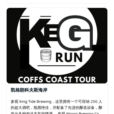
场地是南巴卡角的 V Wall Pavilion。 V Wall Pavilion…
凯格朗科夫斯海岸
参观 King Tide Brewing，这里拥有一个可容纳 250 人
的超大酒吧，氛围绝佳，并配备了先进的酿造设备，酿
造出各种泡沫丰富的啤酒。 参观 Woopi Brewing Co，