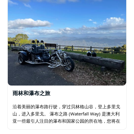
行…
雨林和瀑布之旅
沿着美丽的瀑布路行驶，穿过贝林格山谷，登上多里戈
山，进入多里戈。 瀑布之路 (Waterfall Way) 是澳大利
亚一些最引人注目的瀑布和国家公园的所在地，您将在
这次旅行中体验这些。 纽厄尔瀑布 (Newell Falls) 和谢