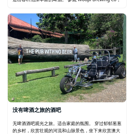
这是一家引以为傲的社区精酿啤酒厂，拥有轻松活泼的
海滩文化…
没有啤酒之旅的酒吧
无啤酒酒吧观光之旅。适合家庭的氛围。 穿过郁郁葱葱
的乡村，欣赏壮观的河流和山脉景色，坐下来欣赏澳大