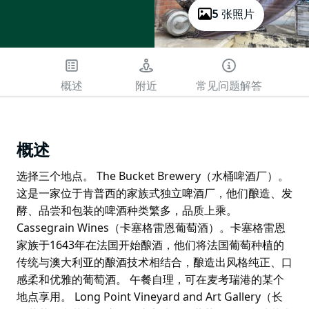
5 张照片
概述
附近
常见问题解答
概述
选择三个地点。 The Bucket Brewery（水桶啤酒厂）。
这是一家位于肯普西的家族式独立啤酒厂，他们酿造、发
酵、品尝和包装的啤酒种类繁多，品质上乘。
Cassegrain Wines（卡塞格雷恩葡萄酒）。卡塞格雷恩
家族于1643年在法国开始酿酒，他们将法国葡萄种植的
传统与澳大利亚的酿酒技术相结合，酿造出风格纯正、口
感柔和优雅的葡萄酒。 午餐自理，可在麦考瑞港的某个
地点享用。 Long Point Vineyard and Art Gallery（长