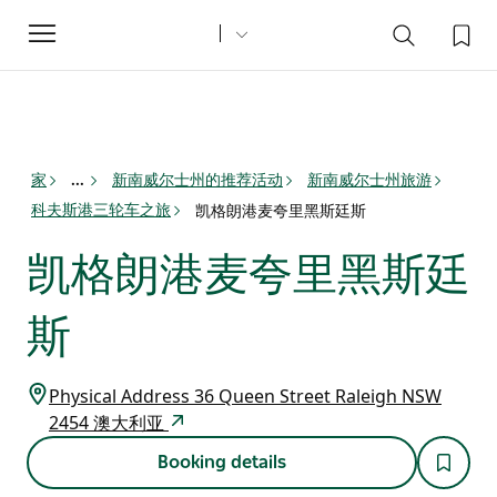
Toggle
navigation
家
新南威尔士州的推荐活动
新南威尔士州旅游
...
科夫斯港三轮车之旅
凯格朗港麦夸里黑斯廷斯
凯格朗港麦夸里黑斯廷
斯
Physical Address 36 Queen Street Raleigh NSW
2454 澳大利亚
Booking details