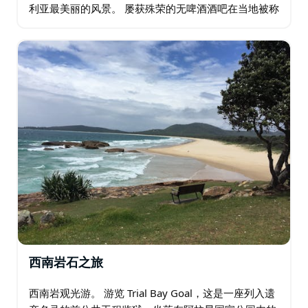
利亚最美丽的风景。 屡获殊荣的无啤酒酒吧在当地被称
为"世界第八大奇迹"，是时光倒流的一段旅程，是喝一
杯并了解当地丛林历史的独特场所。…
西南岩石之旅
西南岩观光游。 游览 Trial Bay Goal，这是一座列入遗