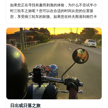
如果您正在寻找有趣而刺激的体验，为什么不尝试半小
时三轮车之旅呢？您可以在合适的时间从您的位置接
您，享受骑三轮车的刺激。如果您在科夫斯港到南巴卡
到贝林根之外，只需询问价格即可。不要错过这个独特
而令人兴奋的冒险！
日出或日落之旅