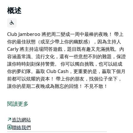
概述
Club Jamberoo 將把周二變成一周中最棒的夜晚！ 帶上
你的最佳狀態（或至少帶上你的幽默感），因為主持人
Carly 將主持這場問答遊戲，題目既有趣又充滿挑戰。內
容涵蓋常識、流行文化，還有一些意想不到的難題，保證
讓你時時刻刻保持警覺。 你可以獨自挑戰，也可以組成
你的夢幻隊。贏取 Club Cash，更重要的是，贏取下個月
前都可以炫耀的資本！ 帶上你的朋友，找個位子坐下，
讓你的星期二夜晚成為難忘的回憶！ 不見不散！
Club Jamberoo 將把周二變成一周中最棒的夜晚！
帶上你的最佳狀態（或至少帶上你的幽默感），因為主持
閱讀更多
人 Carly 將主持這場問答遊戲，題目既有趣又充滿挑戰。
內容涵蓋常識、流行文化，還有一些意想不到的難題，保
造訪網站
證讓你時時刻刻保持警覺。
聯絡我們