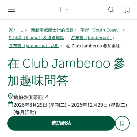
Toggle
navigation
家
新新南威爾士州的景點
南岸（South Coast）
...
凱阿瑪（Kiama）及週邊地區
占布魯（Jamberoo）
占布魯（Jamberoo） 活動
在 Club Jamberoo 參加趣味問答
在 Club Jamberoo 參
加趣味問答
詹伯魯俱樂部
2026年8月25日 (星期二) – 2026年12月29日 (星期二)
(每月活動)
造訪網站