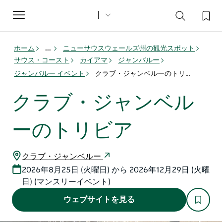
Toggle
navigation
ホーム
...
ニューサウスウェールズ州の観光スポット
サウス・コースト
カイアマ
ジャンバルー
ジャンバルー イベント
クラブ・ジャンベルーのトリビア
クラブ・ジャンベル
ーのトリビア
クラブ・ジャンベルー
2026年8月25日 (火曜日) から 2026年12月29日 (火曜
日) (マンスリーイベント)
ウェブサイトを見る