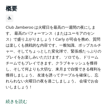
概要
Club Jamberoo は火曜日を最高の一週間の夜にしま
す。 最高のパフォーマンス（またはユーモアのセン
ス）で盛り上がりましょう！Carly が司会を務め、質問
は楽しくも挑戦的な内容です。一般知識、ポップカルチ
ャー、そしてちょっとした変化球で、緊張感たっぷりの
プレイをお楽しみいただけます。 ソロでも、ドリーム
チームでもプレイできます。クラブキャッシュを獲得
し、そして何よりも大切な、来月まで自慢できる権利を
獲得しましょう。 友達を誘ってテーブルを確保し、忘
れられない火曜日の夜を過ごしましょう。 会場でお会
いしましょう！
Club Jamberoo は火曜日を最高の一週間の夜にしま
す。
続きを読む