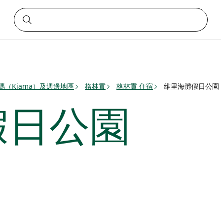
瑪（Kiama）及週邊地區
格林貢
格林貢 住宿
維里海灘假日公園
假日公園