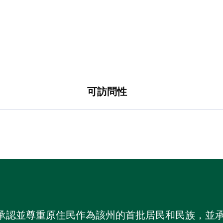
可訪問性
 NSW）承認並尊重原住民作為該州的首批居民和民族