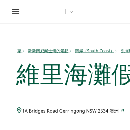
Toggle
navigation
家
新新南威爾士州的景點
南岸（South Coast）
凱阿
維里海灘
1A Bridges Road Gerringong NSW 2534 澳洲