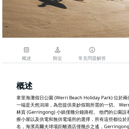
概述
附近
常見問題解答
概述
韋里海灘假日公園 (Werri Beach Holiday Pa
一端是天然潟湖，為您提供美妙假期所需的一切。 Wer
林貢 (Gerringong) 小鎮僅幾分鐘路程。 他們
療小屋以及供電和無供電場所的選擇，所有這些都位於風景
名，海濱高爾夫球場距離酒店僅幾步之遙，Gerringo