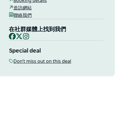
Booking details
造訪網站
聯絡我們
在社群媒體上找到我們
Facebook
X
Instagram
Special deal
Don’t miss out on this deal