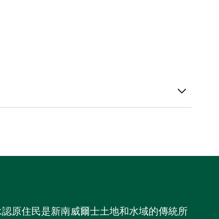
，並承認原住民是新南威爾士土地和水域的傳統所