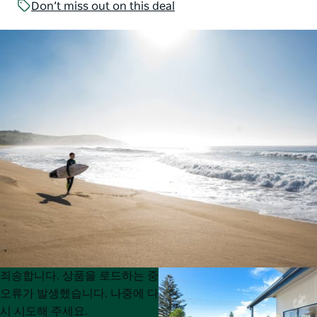
Don’t miss out on this deal
Product
Product
죄송합니다. 상품을 로드하는 중
List
List
오류가 발생했습니다. 나중에 다
시 시도해 주세요.