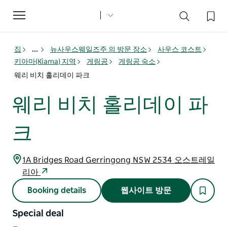
Toggle
navigation
집
...
뉴사우스웨일즈주 의 방문 장소
사우스 코스트
키아마(Kiama) 지역
게링공
게링공 숙소
웨리 비치 홀리데이 파크
웨리 비치 홀리데이 파
크
1A Bridges Road Gerringong NSW 2534 오스트레일
리아
Booking details
웹사이트 방문
Special deal