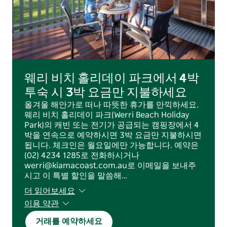
웨리 비치 홀리데이 파크에서 4박
투숙 시 3박 요금만 지불하세요
올겨울 해안가로 떠나 따뜻한 휴가를 만끽하세요.
웨리 비치 홀리데이 파크(Werri Beach Holiday
Park)의 캐빈 또는 전기가 공급되는 캠핑장에서 4
박을 연속으로 예약하시면 3박 요금만 지불하시면
됩니다. 체크인은 월요일에만 가능합니다. 예약은
(02) 4234 1285로 전화하시거나
werri@kiamacoast.com.au로 이메일을 보내주
시고 이 특별 할인을 말씀해…
더 읽어보세요
이용 약관
신규 예약에만 유효합니다.
거래를 예약하세요
월요일 체크인 필수