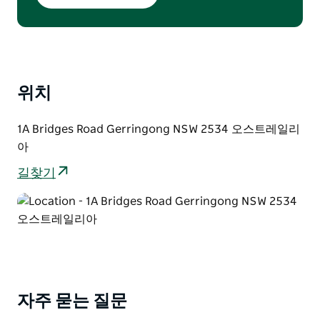
가격은 2인 기준이며 추가 성인 및 반려동물 동반
가능 객실 이용 시 추가 요금이 발생합니다.
예약 시 반드시 본 혜택을 말씀해 주셔야 합니다.
예약 시 환불 불가 보증금 $100이 필요합니다.
표준 예약 및 취소 조건이 적용됩니다.
다른 할인 또는 프로모션과 중복 적용되지 않습니
위치
다.
1A Bridges Road Gerringong NSW 2534 오스트레일리
아
길찾기
자주 묻는 질문