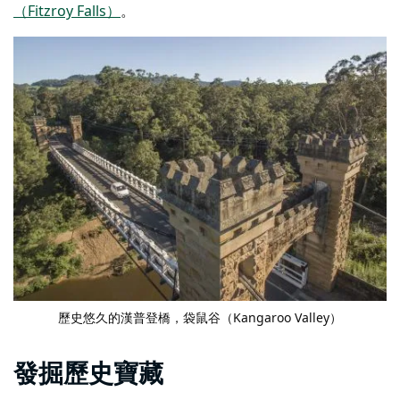
（Fitzroy Falls）
。
歷史悠久的漢普登橋
，袋鼠谷（Kangaroo Valley）
發掘歷史寶藏