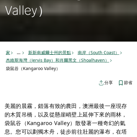
Valley）
家
新新南威爾士州的景點
南岸（South Coast）
...
杰維斯海灣（Jervis Bay）和肖爾黑文（Shoalhaven）
袋鼠谷（Kangaroo Valley）
節省
分享
美麗的晨霧，錯落有致的農田，澳洲最後一座現存
的木質吊橋，以及從懸崖峭壁上延伸下來的雨林，
袋鼠谷（Kangaroo Valley）散發著一種奇幻的氣
息。您可以劃獨木舟，徒步前往壯麗的瀑布，在塔