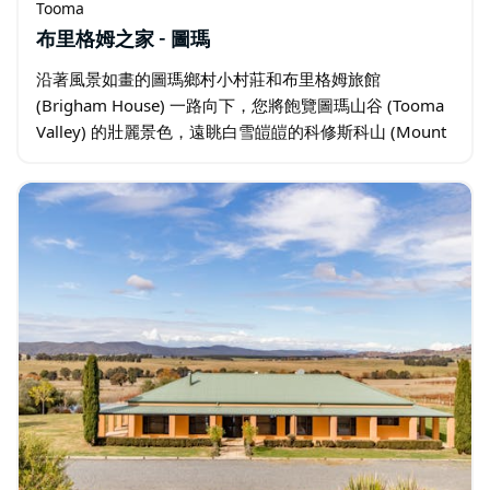
Tooma
布里格姆之家 - 圖瑪
沿著風景如畫的圖瑪鄉村小村莊和布里格姆旅館
(Brigham House) 一路向下，您將飽覽圖瑪山谷 (Tooma
Valley) 的壯麗景色，遠眺白雪皚皚的科修斯科山 (Mount
Kosciuszko)。 圖瑪村莊依偎在坦巴倫巴溪 …