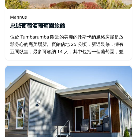
Mannus
忠誠葡萄酒葡萄園旅館
位於 Tumbarumba 附近的美麗的托斯卡納風格房屋是放
鬆身心的完美場所。賓館佔地 25 公頃，新近裝修，擁有
五間臥室，最多可容納 14 人，其中包括一個葡萄園，並
可欣賞到原始大雪山的壯麗景色。 還設有水療浴缸、管道
空調、超大甲板、火坑…