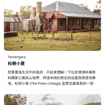
Tantangara
松樹小屋
想要重溫生活中的真諦，不妨來體驗一下位於澳洲科修斯
科國家公園高山地帶、阿達米納比附近的這處質樸度假勝
地。松樹小屋 (The Pines Cottage) 是歷史建築群的一部
分，該建築群還包括庫蘭戈莊園 (Currango Homestead)
…