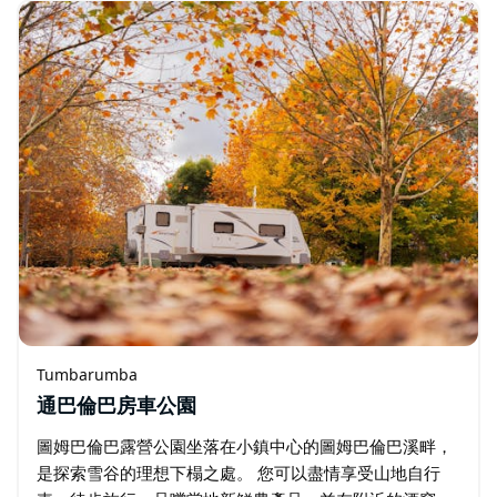
找到野餐桌、木製燒烤架…
Tumbarumba
通巴倫巴房車公園
圖姆巴倫巴露營公園坐落在小鎮中心的圖姆巴倫巴溪畔，
是探索雪谷的理想下榻之處。 您可以盡情享受山地自行