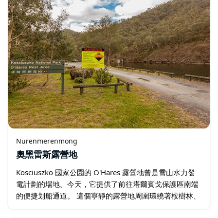
Nurenmerenmong
奧黑雷斯露營地
Kosciuszko 國家公園的 O'Hares 露營地曾是雪山水力發
電計劃的場地。今天，它提供了前往塔爾賓戈保護區南端
的便捷划船通道。 這個寧靜的露營地周圍環繞著桉樹林、
山桉樹和薄荷樹，並享有迷人的湖景。在這裡，您還可以