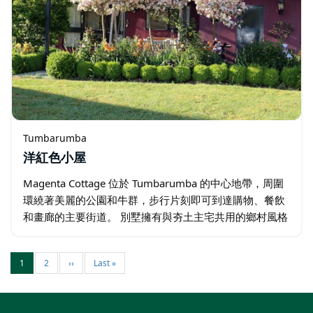
Tumbarumba
洋紅色小屋
Magenta Cottage 位於 Tumbarumba 的中心地帶，周圍
環繞著美麗的公園和牛群，步行片刻即可到達購物、餐飲
和畫廊的主要街道。 別墅擁有與夯土主宅共用的鄉村風格
花園，歡迎您採摘鮮花，享受寧靜。房子後面有奶牛和山
上美麗的石頭小屋…
1
2
››
Last »