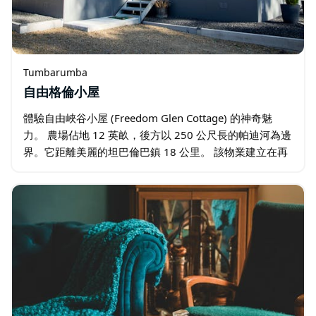
Tumbarumba
自由格倫小屋
體驗自由峽谷小屋 (Freedom Glen Cottage) 的神奇魅
力。 農場佔地 12 英畝，後方以 250 公尺長的帕迪河為邊
界。它距離美麗的坦巴倫巴鎮 18 公里。 該物業建立在再
生農業、自給自足和永續生活的原則之上。自由峽谷 …