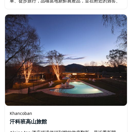
車、徒步旅行，品嚐當地新鮮農產品，並在附近的酒窖、
咖啡館和餐廳享用屢獲殊榮的涼爽氣候葡萄酒。園區提供
有電力和沒有電力的營位，以及小木屋…
Khancoban
汗科班高山旅館