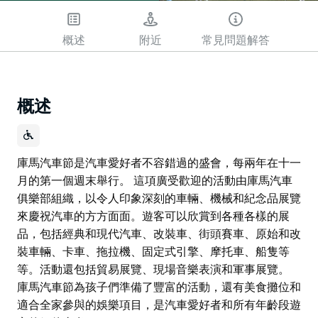
概述
附近
常見問題解答
概述
庫馬汽車節是汽車愛好者不容錯過的盛會，每兩年在十一
月的第一個週末舉行。 這項廣受歡迎的活動由庫馬汽車
俱樂部組織，以令人印象深刻的車輛、機械和紀念品展覽
來慶祝汽車的方方面面。遊客可以欣賞到各種各樣的展
品，包括經典和現代汽車、改裝車、街頭賽車、原始和改
裝車輛、卡車、拖拉機、固定式引擎、摩托車、船隻等
等。活動還包括貿易展覽、現場音樂表演和軍事展覽。
庫馬汽車節為孩子們準備了豐富的活動，還有美食攤位和
適合全家參與的娛樂項目，是汽車愛好者和所有年齡段遊