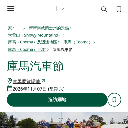
Toggle
navigation
家
新新南威爾士州的景點
...
大雪山（Snowy Mountains）
庫馬（Cooma）及週邊地區
庫馬（Cooma）
庫馬（Cooma） 活動
庫馬汽車節
庫馬汽車節
庫馬展覽場地
2026年11月07日 (星期六)
造訪網站