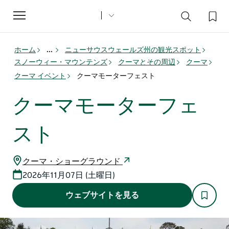
Toggle
navigation
ホーム
...
ニューサウスウェールズ州の観光スポット
スノーウィー・マウンテンズ
クーマとその周辺
クーマ
クーマ イベント
クーマモーターフェスト
クーマモーターフェ
スト
クーマ・ショーグラウンド
2026年11月07日 (土曜日)
ウェブサイトを見る