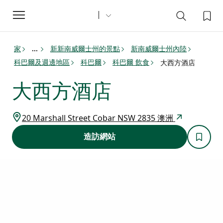
Toggle
navigation
家
新新南威爾士州的景點
新南威爾士州內陸
...
科巴爾及週邊地區
科巴爾
科巴爾 飲食
大西方酒店
大西方酒店
20 Marshall Street Cobar NSW 2835 澳洲
造訪網站