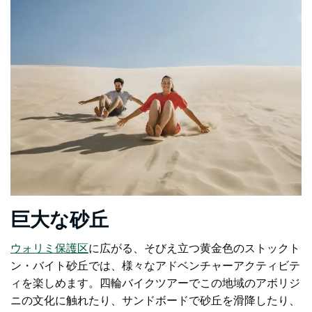
巨大な砂丘
ウォリミ保護区
に広がる、そびえ立つ黄金色のストックト
ン・バイト砂丘では、
様々なアドベンチャーアクティビテ
ィを楽しめます。四輪バイクツアーでこの地域のアボリジ
ニの文化に触れたり、サンドボードで砂丘を滑降したり、