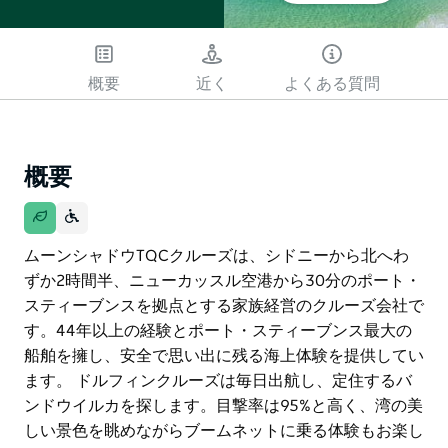
概要
近く
よくある質問
概要
ムーンシャドウTQCクルーズは、シドニーから北へわ
ずか2時間半、ニューカッスル空港から30分のポート・
スティーブンスを拠点とする家族経営のクルーズ会社で
す。44年以上の経験とポート・スティーブンス最大の
船舶を擁し、安全で思い出に残る海上体験を提供してい
ます。 ドルフィンクルーズは毎日出航し、定住するバ
ンドウイルカを探します。目撃率は95%と高く、湾の美
しい景色を眺めながらブームネットに乗る体験もお楽し