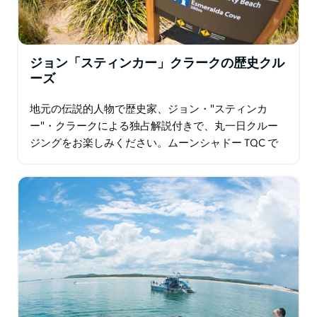
ジョン「スティンカー」クラークの歴史クル
ーズ
地元の伝説的人物で歴史家、ジョン・"スティンカ
ー"・クラークによる独占解説付きで、丸一日クルー
ジングをお楽しみください。ムーンシャドー TQC で
は、フィンガル島歴史ツアーで豪華なブロートン島、
ポート スティーブンスの西港の探索、ポイント…