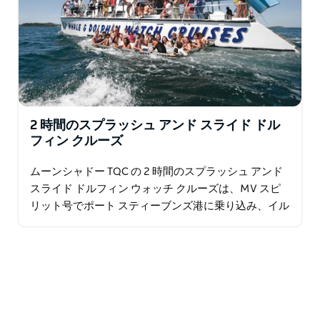
2 時間のスプラッシュ アンド スライド ドル
フィン クルーズ
ムーンシャドー TQC の 2 時間のスプラッシュ アンド
スライド ドルフィン ウォッチ クルーズは、MV スピ
リット号でポート スティーブンズ港に乗り込み、イル
カ観察の成功率 99% を誇り、楽しく有益な解説と…