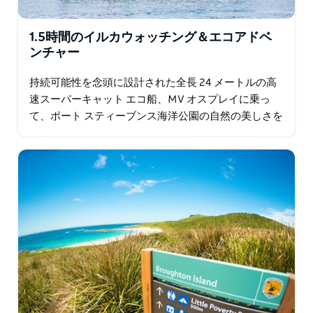
1.5時間のイルカウォッチング＆エコアドベ
ンチャー
持続可能性を念頭に設計された全長 24 メートルの高
速スーパーキャット エコ船、MV オスプレイに乗っ
て、ポート スティーブンス海洋公園の自然の美しさを
探索しましょう。 旅は、ポート…