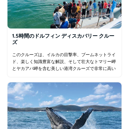
1.5時間のドルフィン ディスカバリー クルー
ズ
このクルーズは、イルカの目撃率、ブームネットライ
ド、楽しく知識豊富な解説、そして壮大なトマリー岬
とヤカアバ岬を含む美しい港湾クルーズで非常に高い
人気を誇っています。 このクルーズでは、イルカの遊
び心と知性に触れる特別な機会をご提供します。さら
に…