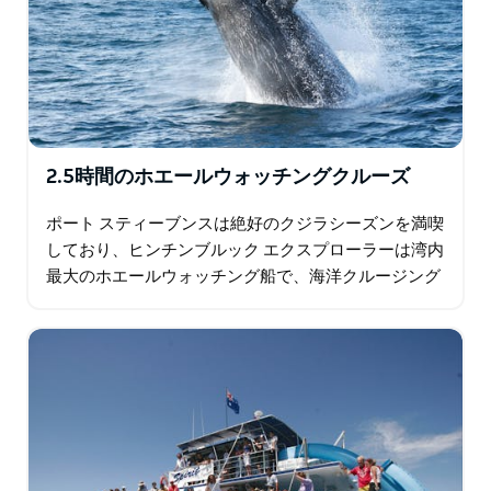
2.5時間のホエールウォッチングクルーズ
ポート スティーブンスは絶好のクジラシーズンを満喫
しており、ヒンチンブルック エクスプローラーは湾内
最大のホエールウォッチング船で、海洋クルージング
専用に建造されています。 2 つの展望デッキがあるの
で…