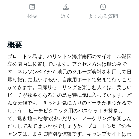
概要
近く
よくある質問
概要
ブロートン島は、バリントン海岸南部のマイオール湖国
立公園内に位置しています。アクセス方法は船のみで
す。ネルソンベイから地元のクルーズ会社を利用して日
帰り旅行に出かけるか、自家用ボートで島まで行くこと
ができます。日帰りセーリングを楽しむ人々は、美しい
ビーチが数多くあるこの島を特に気に入っています。ど
んな天候でも、きっとお気に入りのビーチが見つかるで
しょう。 ビーチピクニック用のバスケットを持参し
て、透き通った海で泳いだりシュノーケリングを楽しん
だりしてみてはいかがでしょうか。ブロートン島でのキ
ャンプは、まさに特別な体験です。キャンプサイトはわ