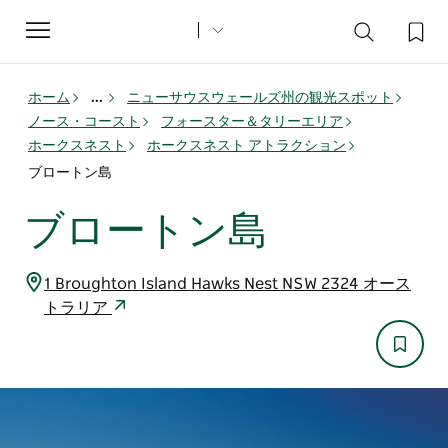
Toggle
navigation
ホーム
...
ニューサウスウェールズ州の観光スポット
ノース・コースト
フォースター＆タリーエリア
ホークスネスト
ホークスネスト アトラクション
ブロートン島
ブロートン島
1 Broughton Island Hawks Nest NSW 2324 オース
トラリア