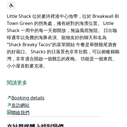
Little Shack 位於麥誇裡港中心地帶，位於 Breakwall 和
Town Green 的拐角處，擁有絕對的海濱位置。 Little
Shack 一周中的每一天都開放，無論風雨無阻。 日出咖
啡通常以免費的海豚表演、寵物友好的聊天和名為
“Shack Breaky Tacos”的菜單開始 午餐是舉辦雞尾酒會
的好藉口。 Shacks 的日落景色非常壯觀，可以俯瞰鵜鶘
灣，非常適合開啟一個難忘的夜晚。 功能是一個東西。
小小屋喜歡麥克港。
Little Shack 位於麥誇裡港中心地帶，位於 Breakwall 和
Town Green 的拐角處，擁有絕對的海濱位置。
閱讀更多
Little Shack 一周中的每一天都開放，無論風雨無阻。
Booking details
日出咖啡通常以免費的海豚表演、寵物友好的聊天和名為
造訪網站
“Shack Breaky Tacos”的菜單開始
聯絡我們
午餐是舉辦雞尾酒會的好藉口。
Shacks 的日落景色非常壯觀，可以俯瞰鵜鶘灣，非常適
在社群媒體上找到我們