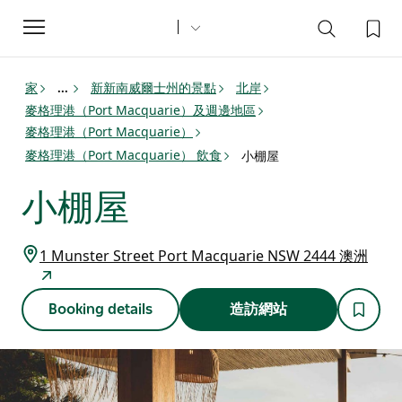
Toggle
navigation
家
新新南威爾士州的景點
北岸
...
麥格理港（Port Macquarie）及週邊地區
麥格理港（Port Macquarie）
麥格理港（Port Macquarie） 飲食
小棚屋
小棚屋
1 Munster Street Port Macquarie NSW 2444 澳洲
Booking details
造訪網站