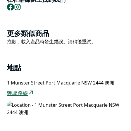
Facebook
Instagram
合開啟一個難忘的夜晚。
功能是一個東西。
小小屋喜歡麥克港。
Product
更多類似商品
List
Product
抱歉，載入產品時發生錯誤。請稍後重試。
List
地點
1 Munster Street Port Macquarie NSW 2444 澳洲
獲取路線