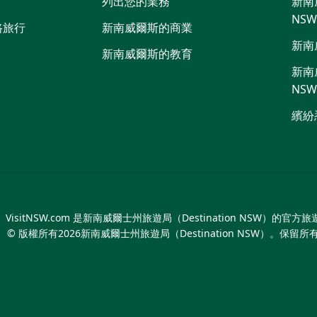
列出您的業務
新南威
NS
路旅行
新南威爾斯的商業
新南
新南威爾斯的教育
新南威
NS
繽紛
VisitNSW.com 是新南威爾士州旅遊局（Destination NSW）的官方
© 版權所有
2026
新南威爾士州旅遊局（Destination NSW）。保留