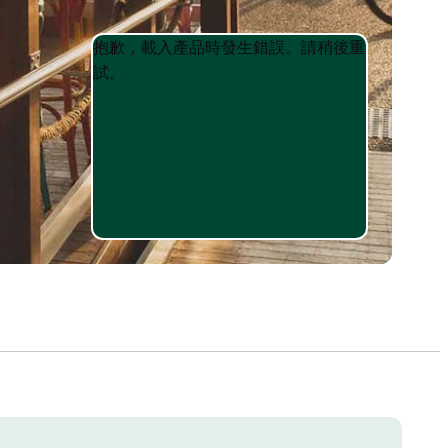
Product
Product
抱歉，載入產品時發生錯誤。請稍後重
List
List
試。