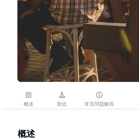
概述
附近
常見問題解答
概述