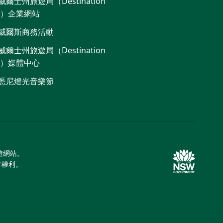
爾士州旅遊局（Destination
W）企業網站​
威爾斯商務活動
爾士州旅遊局（Destination
W）媒體中心
悉尼燈光音樂節
旅遊網站。
所有權利。