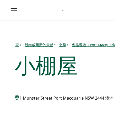
Toggle
navigation
家
新南威爾斯的景點
北岸
麥格理港（Port Macqua
小棚屋
1 Munster Street Port Macquarie NSW 2444 澳洲