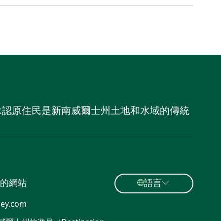
，並承認原住民是新南威爾士州土地和水域的傳統
的網站
語言
ey.com