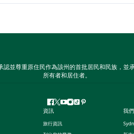
 NSW）承認並尊重原住民作為該州的首批居民和民族
所有者和居住者。
Facebook
嘰
Youtube
Instagram
抖
Pinterest
資訊
我們
嘰
音
喳
旅行資訊
Sydn
喳