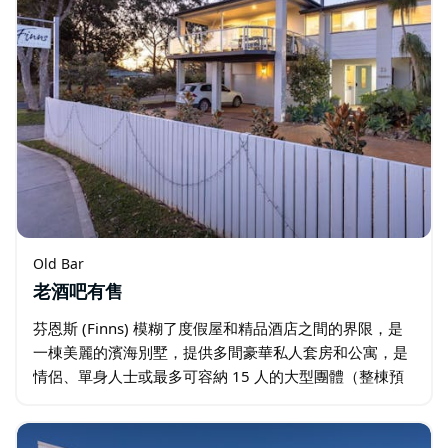
Old Bar
老酒吧有售
芬恩斯 (Finns) 模糊了度假屋和精品酒店之間的界限，是
一棟美麗的濱海別墅，提供多間豪華私人套房和公寓，是
情侶、單身人士或最多可容納 15 人的大型團體（整棟預
訂）的理想之選。 每間客房都擁有獨特的設計風格，展現
輕鬆愜意的海濱奢華。…