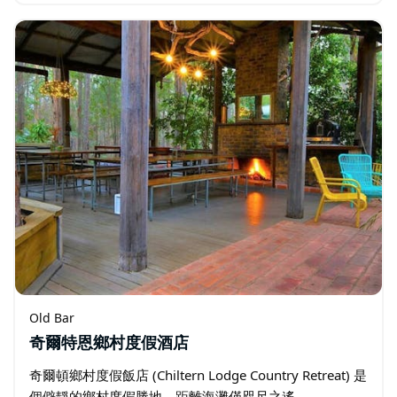
Old Bar
奇爾特恩鄉村度假酒店
奇爾頓鄉村度假飯店 (Chiltern Lodge Country Retreat) 是
個僻靜的鄉村度假勝地，距離海灘僅咫尺之遙。