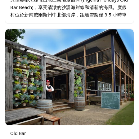
Bar Beach)，享受清澈的沙灘海岸線和清新的海風。度假
村位於新南威爾斯州中北部海岸，距離雪梨僅 3.5 小時車
程，提供多種住宿選擇，包括小木屋、度假小屋…
Old Bar