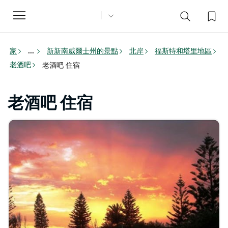
Toggle
navigation
家
新新南威爾士州的景點
北岸
福斯特和塔里地區
...
老酒吧
老酒吧 住宿
老酒吧 住宿