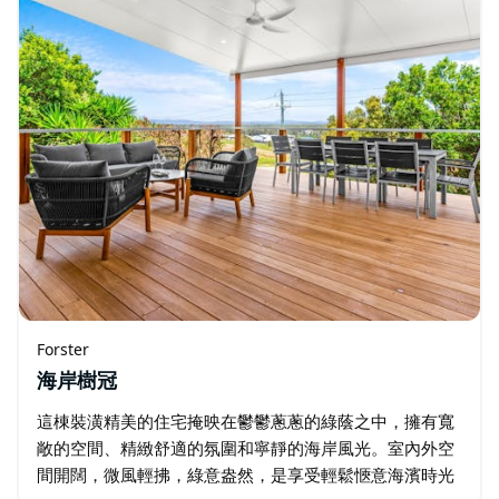
Forster
海岸樹冠
這棟裝潢精美的住宅掩映在鬱鬱蔥蔥的綠蔭之中，擁有寬
敞的空間、精緻舒適的氛圍和寧靜的海岸風光。室內外空
間開闊，微風輕拂，綠意盎然，是享受輕鬆愜意海濱時光