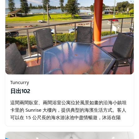
Tuncurry
日出102
這間兩間臥室、兩間浴室公寓位於風景如畫的沿海小鎮坦
卡里的 Sunrise 大樓內，提供典型的海濱生活方式。客人
可以在 15 公尺長的海水游泳池中盡情暢遊，沐浴在陽
光，或前往探索福斯特市中心的當地餐廳、海灘、岩石
池、觀景台…