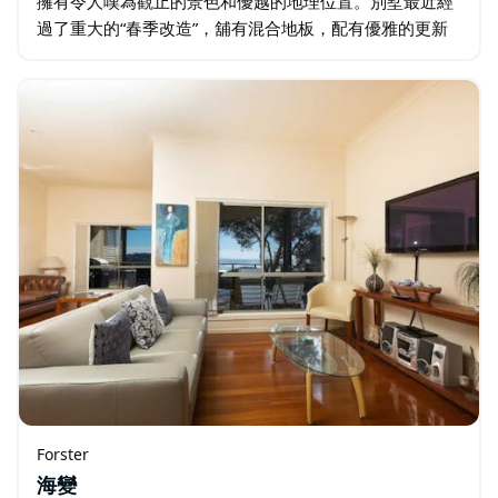
擁有令人嘆為觀止的景色和優越的地理位置。別墅最近經
過了重大的“春季改造”，舖有混合地板，配有優雅的更新
家具和裝飾，與美麗的海濱環境完美融合。 開放式起居區
設有全新的休息室…
Forster
海變