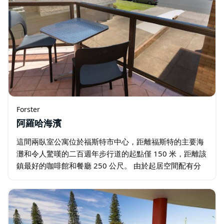
Forster
阿羅哈海濱
這間兩臥室公寓位於福斯特市中心，距離福斯特的主要海
灘和令人驚嘆的二百週年步行道的起點僅 150 米，距離該
鎮最好的咖啡館和餐廳 250 公尺。 由於起居空間配有分
離式空調，臥室配有吊扇，您可以在一年中的任何時候享
受這間公寓。一邊燒烤烹飪晚餐…