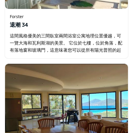
Forster
退潮 34
這間風格優美的三間臥室兩間浴室公寓地理位置優越，可
一覽大海和瓦利斯湖的美景。 它位於七樓，位於角落，配
有落地窗和玻璃門，這意味著您可以從所有陽光普照的起
居區域欣賞海景和微風。本單元整體裝潢精美，配備了您
所需的一切，以實現高端奢華和極致便利…