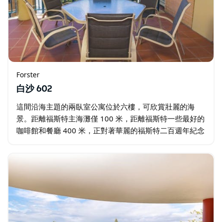
Forster
白沙 602
這間沿海主題的兩臥室公寓位於六樓，可欣賞壯麗的海
景。距離福斯特主海灘僅 100 米，距離福斯特一些最好的
咖啡館和餐廳 400 米，正對著華麗的福斯特二百週年紀念
步道的起點，一切都在您家門口！ 從您的客廳和餐廳享受
海岸微風。配備空調…