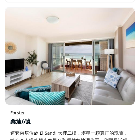
的理想選擇。 住宅的核心是一個採光充足、配備空調的起
居區，巧妙地融合了正式與休閒空間。木地板…
Forster
桑迪6號
這套兩房位於 El Sandi 大樓二樓，堪稱一顆真正的瑰寶，