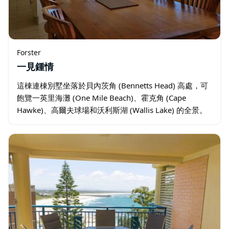
Forster
一見鍾情
這棟連棟別墅坐落於貝內茨角 (Bennetts Head) 高處，可
飽覽一英里海灘 (One Mile Beach)、霍克角 (Cape
Hawke)、高爾夫球場和沃利斯湖 (Wallis Lake) 的全景。
…