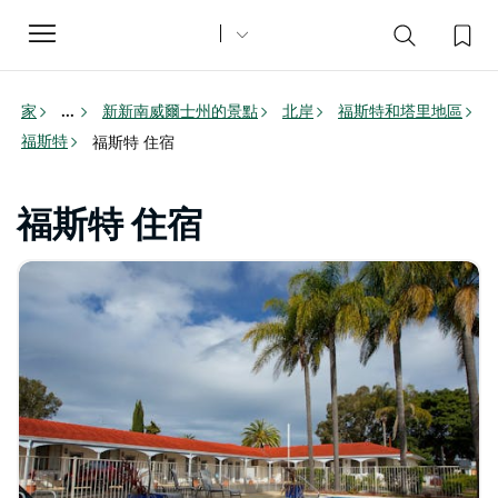
Toggle
navigation
家
新新南威爾士州的景點
北岸
福斯特和塔里地區
...
福斯特
福斯特 住宿
福斯特 住宿