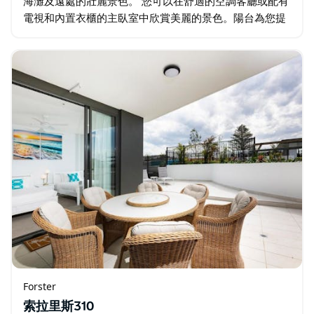
海灘及遠處的壯麗景色。 您可以在舒適的空調客廳或配有
電視和內置衣櫃的主臥室中欣賞美麗的景色。陽台為您提
供了一個美麗的選擇，可以在燒烤上準備餐點，當然也可
以在戶外享用餐點。 公寓大樓內設有游泳池…
Forster
索拉里斯310