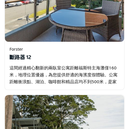
Forster
斷路器 12
這間經過精心翻新的兩臥室公寓距離福斯特主海灘僅160
米，地理位置優越，為您提供舒適的海濱度假體驗。公寓
距離衝浪點、湖泊、咖啡館和精品店均不到500米，是家
庭度假或週末海濱之旅的理想之選。 公寓位於Breakers公
寓大樓的二樓…