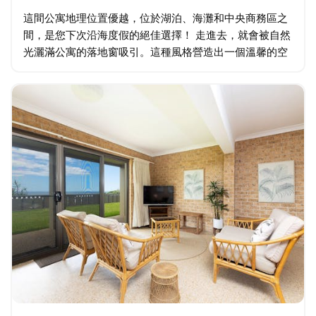
這間公寓地理位置優越，位於湖泊、海灘和中央商務區之
間，是您下次沿海度假的絕佳選擇！ 走進去，就會被自然
光灑滿公寓的落地窗吸引。這種風格營造出一個溫馨的空
間，邀請您放鬆身心。走進休息室，在智慧電視上欣賞您
最喜愛的節目。廚房配備了所有必需品…