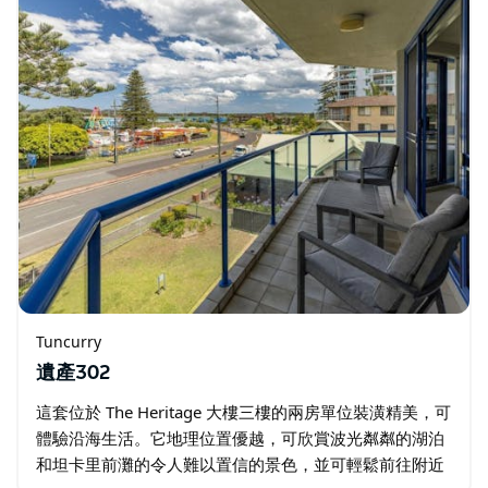
Tuncurry
遺產302
這套位於 The Heritage 大樓三樓的兩房單位裝潢精美，可
體驗沿海生活。它地理位置優越，可欣賞波光粼粼的湖泊
和坦卡里前灘的令人難以置信的景色，並可輕鬆前往附近