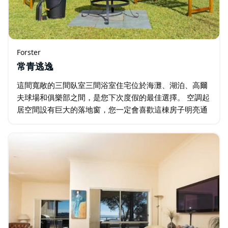
Forster
常青逃逸
這間寬敞的三間臥室三間浴室住宅位於海灘、湖泊、高爾
夫球場和俱樂部之間，是您下次度假的最佳選擇。 空調起
居空間設有巨大的落地窗，您一定會喜歡這棟房子明亮通
風的感覺。寬敞的廚房配備了現代化的設備和充足的檯面
空間。或在戶外享用簡單的燒烤晚餐…