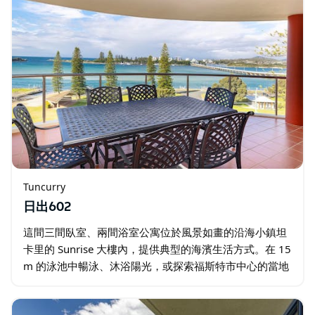
Tuncurry
日出602
這間三間臥室、兩間浴室公寓位於風景如畫的沿海小鎮坦
卡里的 Sunrise 大樓內，提供典型的海濱生活方式。在 15
m 的泳池中暢泳、沐浴陽光，或探索福斯特市中心的當地
餐廳、海灘、岩石池、觀景台、高爾夫球場和精品店。 開
放式起居區配有空調…