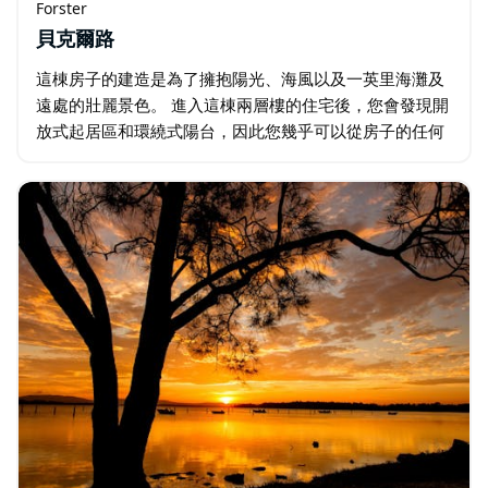
Forster
貝克爾路
這棟房子的建造是為了擁抱陽光、海風以及一英里海灘及
遠處的壯麗景色。 進入這棟兩層樓的住宅後，您會發現開
放式起居區和環繞式陽台，因此您幾乎可以從房子的任何
地方欣賞到令人驚嘆的海景。 該住宅擁有平坦的後院以及
各種生活空間…