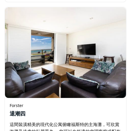
的公園、水上遊樂場、船坡道、海灘以及坦卡里的咖啡館
和餐廳。
Forster
退潮四
這間裝潢精美的現代化公寓俯瞰福斯特的主海灘，可欣賞