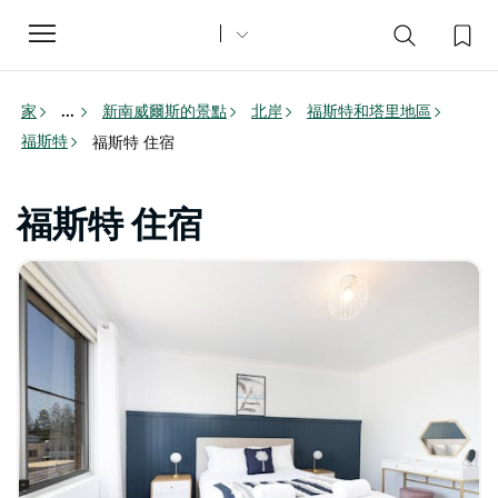
Toggle
navigation
家
新南威爾斯的景點
北岸
福斯特和塔里地區
...
福斯特
福斯特 住宿
福斯特 住宿