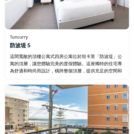
Tuncurry
防波堤 5
這間寬敞的頂樓公寓式四房公寓位於坦卡里「防波堤」公
寓的頂層，讓您體驗完美的度假體驗。這座獨特的住宅專
為舒適和時尚而設計，橫跨整個頂層，提供充足的空間和
令人驚嘆的沿海風格，鼓勵放鬆。