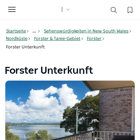
Toggle
navigation
Startseite
...
Sehenswürdigkeiten in New South Wales
Nordküste
Forster & Taree-Gebiet
Forster
Forster Unterkunft
Forster Unterkunft