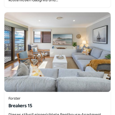
kostenlosen Gasgrills und…
Forster
Breakers 15
Dieses stilvoll eingerichtete Penthouse-Apartment