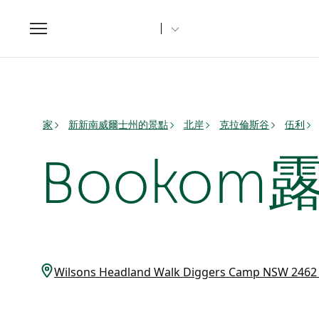
Toggle
navigation
家
新新南威爾士州的景點
北岸
克拉倫斯谷
伍利
Bookom
Wilsons Headland Walk Diggers Camp NSW 24