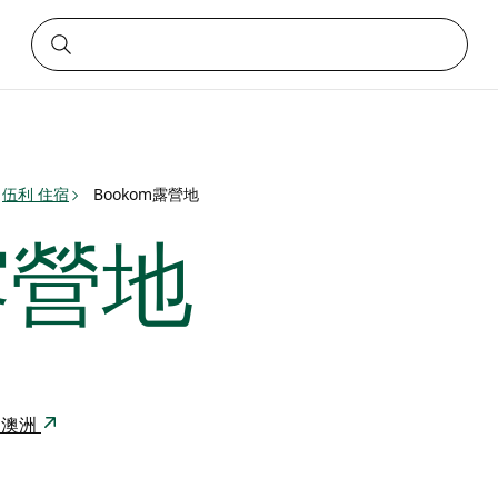
伍利 住宿
Bookom露營地
露營地
62 澳洲