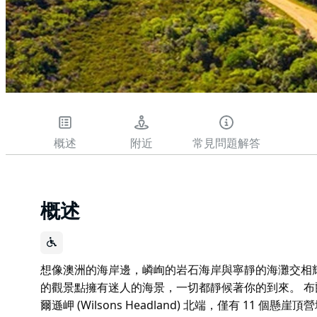
概述
附近
常見問題解答
概述
想像澳洲的海岸邊，嶙峋的岩石海岸與寧靜的海灘交相
的觀景點擁有迷人的海景，一切都靜候著你的到來。 布爾庫姆露營
爾遜岬 (Wilsons Headland) 北端，僅有 11