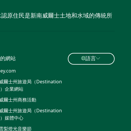
，並承認原住民是新南威爾士土地和水域的傳統所
的網站
語言
ey.com
爾士州旅遊局（Destination
W）企業網站
威爾士州商務活動
爾士州旅遊局（Destination
W）媒體中心
雪梨燈光音樂節