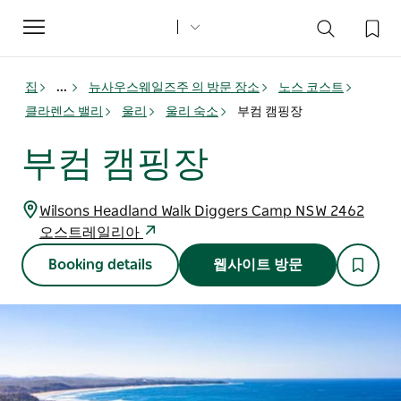
Toggle
navigation
집
...
뉴사우스웨일즈주 의 방문 장소
노스 코스트
클라렌스 밸리
울리
울리 숙소
부컴 캠핑장
부컴 캠핑장
Wilsons Headland Walk Diggers Camp NSW 2462
오스트레일리아
Booking details
웹사이트 방문