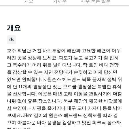
개요
가까운
자주 묻는 질문
개요
호주 최남단 거친 바위투성이 해안과 고요한 해변이 어우
러진 곳을 상상해 보세요. 파도가 높고 물고기가 잘 잡히
고 독수리가 머리 위를 날아다닙니다. 탁 트인 바다 전망
을 감상할 수 있는 자연 전망대가 손짓하고 이제 당신만
있으면 완벽합니다. 윌슨스 헤드랜드 북쪽 끝자락 절벽 위
에 단 11개의 캠핑장만 있는 보르쿰 캠핑장은 특별한 휴식
을 선사합니다. 이곳은 매년 고래 이동을 관찰하기에 더할
나위 없이 좋은 장소입니다. 북부 해안의 깨끗한 바닷물에
서 수영이나 서핑을 즐기거나 대구 도미 가자미 등을 낚아
보세요. 3km 길이의 윌슨스 헤드랜드 산책로를 따라 걸
으며 아름다운 바다 풍경을 감상하고 멋진 피크닉 장소까