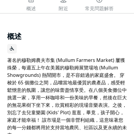
概述
附近
常見問題解答
概述
著名的穆勒姆農夫市集 (Mullum Farmers Market) 屢獲
殊榮，每週五上午在美麗的穆勒姆展覽場地 (Mullum
Showgrounds) 熱鬧開市，是不容錯過的家庭盛會。 穿
梭於 65 個攤位之間，品嚐當地最優質的農產品，感受輕
鬆愜意的氛圍，讓您的味蕾盡情享受。在八個美食攤位中
挑選一家，享用一杯咖啡和一份美味的早餐，然後在巨大
的無花果樹下坐下來，欣賞精彩的現場音樂表演。之後，
別忘了去兒童樂園 (Kids' Plot) 逛逛，畢竟，孩子開心，
家庭才能幸福！ 該市場是一個非營利組織，這意味著您
的每一分錢都將用於支持當地農民、社區以及更永續的未