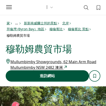
Toggle
navigation
家
新新南威爾士州的景點
北岸
...
拜倫灣 (Byron Bay）地區
穆倫賓比
穆倫賓比 景點
穆勒姆農貿市場
穆勒姆農貿市場
Mullumbimby Showgrounds, 62 Main Arm Road
Mullumbimby NSW 2482 澳洲
造訪網站